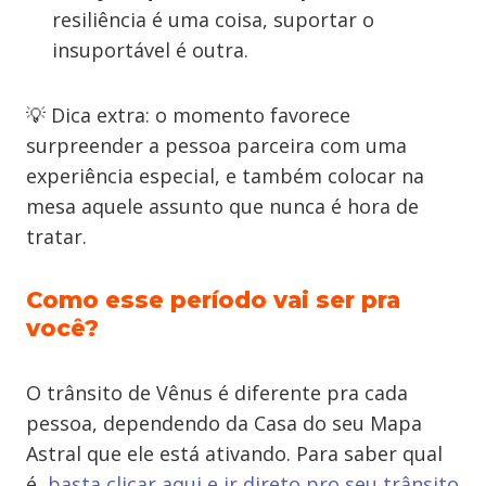
resiliência é uma coisa, suportar o
insuportável é outra.
💡 Dica extra: o momento favorece
surpreender a pessoa parceira com uma
experiência especial, e também colocar na
mesa aquele assunto que nunca é hora de
tratar.
Como esse período vai ser pra
você?
O trânsito de Vênus é diferente pra cada
pessoa, dependendo da Casa do seu Mapa
Astral que ele está ativando. Para saber qual
é,
basta clicar aqui e ir direto pro seu trânsito