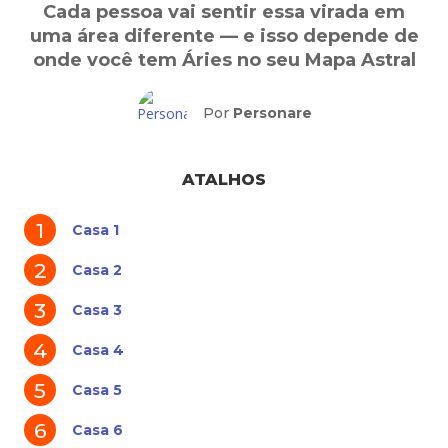
Cada pessoa vai sentir essa virada em
uma área diferente — e isso depende de
onde você tem Áries no seu Mapa Astral
Por
Personare
ATALHOS
Casa 1
Casa 2
Casa 3
Casa 4
Casa 5
Casa 6