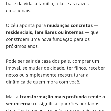
base da vida: a família, o lar e as raízes
emocionais.
O céu aponta para
mudanças concretas —
residenciais, familiares ou internas
— que
constroem uma nova fundação para os
próximos anos.
Pode ser sair da casa dos pais, comprar um
imóvel, se mudar de cidade, ter filhos, receber
netos ou simplesmente reestruturar a
dinâmica de quem mora com você.
Mas a
transformação mais profunda tende a
ser interna:
ressignificar padrões herdados
da infância, rever a relação com os pais e com