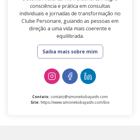
consciência e prática em consultas
individuais e jornadas de transformação no
Clube Personare, guiando as pessoas em
direção a uma vida mais coerente e
equilibrada.
Saiba mais sobre mim
Contato
:
contato@simonekobayashi.com
Site
:
https://www.simonekobayashi.com/bio