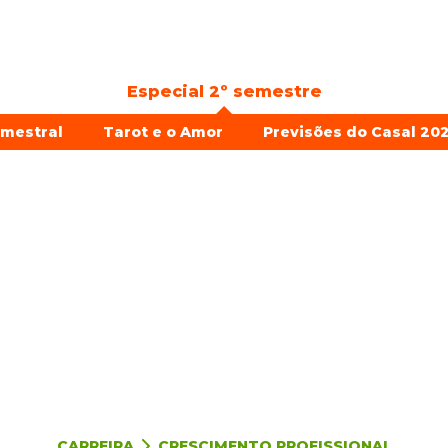
Especial 2º semestre
emestral
Tarot e o Amor
Previsões do Casal 202
CARREIRA
CRESCIMENTO PROFISSIONAL