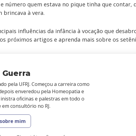
ue número quem estava no pique tinha que contar, 
 brincava à vera.
ncipais influências da infância à vocação que desabr
 os próximos artigos e aprenda mais sobre os setêni
 Guerra
do pela UFRJ. Começou a carreira como
e depois enveredou pela Homeopatia e
nistra oficinas e palestras em todo o
e em consultório no RJ.
 sobre mim