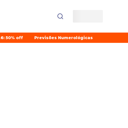
6: 50% off
Previsões Numerológicas