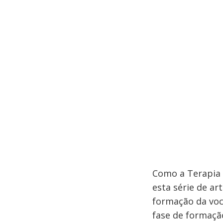
Como a Terapia B
esta série de ar
formação da voc
fase de formaçã