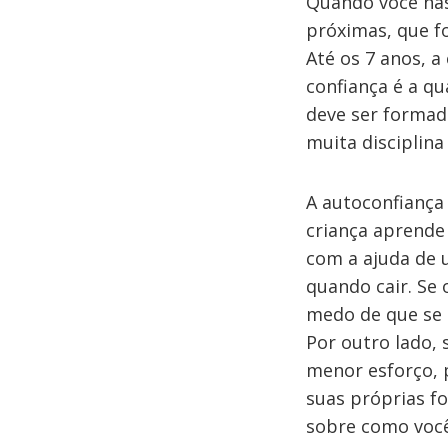
Quando você nas
próximas, que f
Até os 7 anos, 
confiança é a qu
deve ser formada
muita disciplina
A autoconfiança
criança aprende 
com a ajuda de 
quando cair. Se 
medo de que se 
Por outro lado, 
menor esforço, 
suas próprias fo
sobre como você