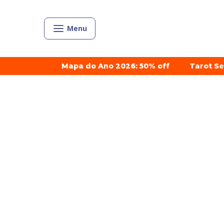
Menu
Mapa do Ano 2026: 50% off
Tarot S