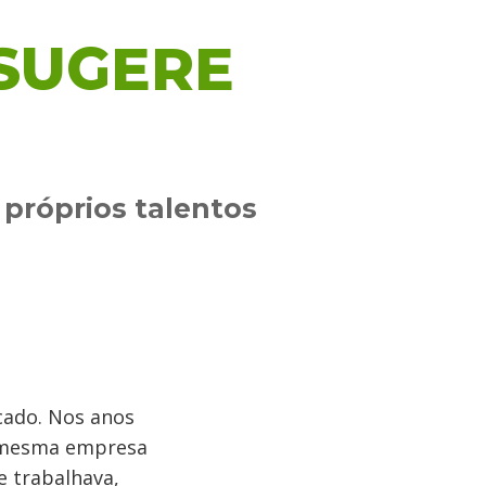
 SUGERE
 próprios talentos
icado. Nos anos
a mesma empresa
e trabalhava,