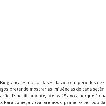
iográfica estuda as fases da vida em períodos de se
tigos pretende mostrar as influências de cada setêni
ação. Especificamente, até os 28 anos, porque é qu
o. Para começar, avaliaremos o primeiro período da