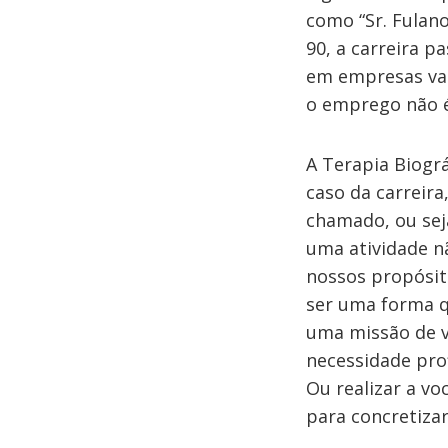
como “Sr. Fulano
90, a carreira p
em empresas var
o emprego não é
A Terapia Biográ
caso da carreira
chamado, ou sej
uma atividade n
nossos propósit
ser uma forma q
uma missão de 
necessidade prof
Ou realizar a v
para concretizar