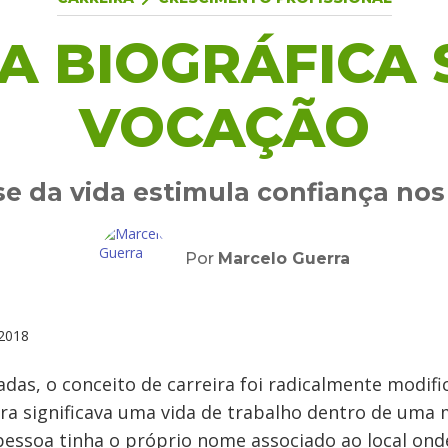
A BIOGRÁFICA
VOCAÇÃO
e da vida estimula confiança nos
Por
Marcelo Guerra
2018
das, o conceito de carreira foi radicalmente modif
eira significava uma vida de trabalho dentro de um
pessoa tinha o próprio nome associado ao local ond