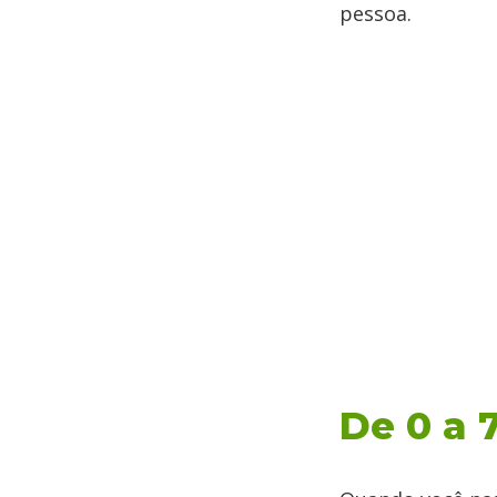
pessoa.
De 0 a 