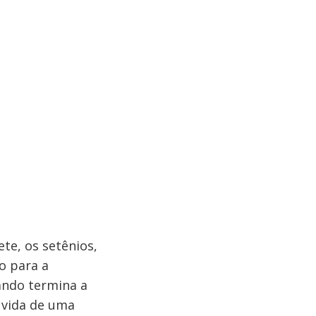
te, os setênios,
o para a
ando termina a
 vida de uma