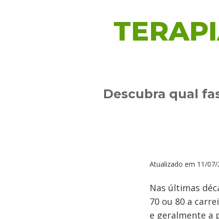
TERAPI
Descubra qual fas
Atualizado em
11/07/
Nas últimas déca
70 ou 80 a carr
e geralmente a 