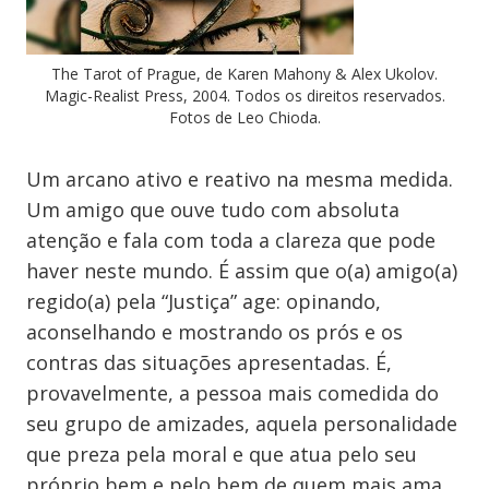
The Tarot of Prague, de Karen Mahony & Alex Ukolov.
Magic-Realist Press, 2004. Todos os direitos reservados.
Fotos de Leo Chioda.
Um arcano ativo e reativo na mesma medida.
Um amigo que ouve tudo com absoluta
atenção e fala com toda a clareza que pode
haver neste mundo. É assim que o(a) amigo(a)
regido(a) pela “Justiça” age: opinando,
aconselhando e mostrando os prós e os
contras das situações apresentadas. É,
provavelmente, a pessoa mais comedida do
seu grupo de amizades, aquela personalidade
que preza pela moral e que atua pelo seu
próprio bem e pelo bem de quem mais ama.