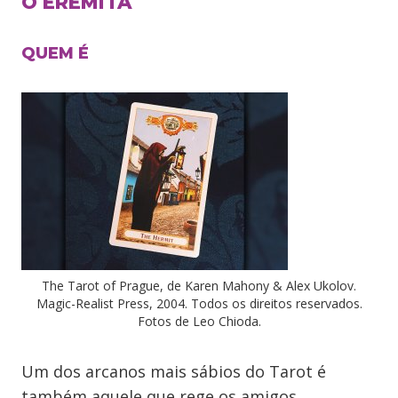
O EREMITA
QUEM É
The Tarot of Prague, de Karen Mahony & Alex Ukolov.
Magic-Realist Press, 2004. Todos os direitos reservados.
Fotos de Leo Chioda.
Um dos arcanos mais sábios do Tarot é
também aquele que rege os amigos