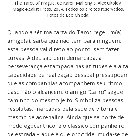
The Tarot of Prague, de Karen Mahony & Alex Ukolov.
Magic-Realist Press, 2004. Todos os direitos reservados.
Fotos de Leo Chioda.
Quando a sétima carta do Tarot rege um(a)
amigo(a), saiba que não tem para ninguém:
esta pessoa vai direto ao ponto, sem fazer
curvas. A decisão bem demarcada, a
perseverança estampada nas atitudes e a alta
capacidade de realização pessoal pressupõem
que as companhias acompanhem seu ritmo.
Caso não o alcancem, o amigo “Carro” segue
caminho do mesmo jeito. Simboliza pessoas
resolutas, marcadas pela sede de vitória e
mesmo de adrenalina. Ainda que se porte de
modo egocêntrico, é o clássico companheiro
de estrada – aquele que progride, muda-se de