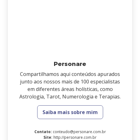
Personare
Compartilhamos aqui conteúdos apurados
junto aos nossos mais de 100 especialistas
em diferentes áreas holísticas, como
Astrologia, Tarot, Numerologia e Terapias.
Saiba mais sobre mim
Contato
:
conteudo@personare.com.br
Site
:
http://personare.com.br