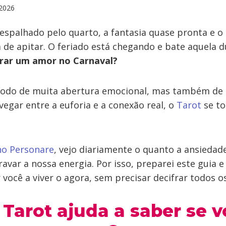
2026
á espalhado pelo quarto, a fantasia quase pronta e 
 de apitar. O feriado está chegando e bate aquela d
trar um amor no Carnaval?
ríodo de muita abertura emocional, mas também de i
vegar entre a euforia e a conexão real, o
Tarot
se to
no Personare
, vejo diariamente o quanto a ansieda
avar a nossa energia. Por isso, preparei este guia e
 você a viver o agora, sem precisar decifrar todos os
Tarot ajuda a saber se 