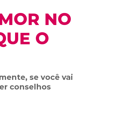
AMOR NO
QUE O
mente, se você vai
er conselhos