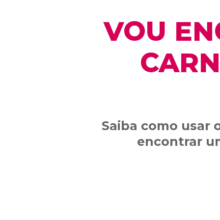
VOU EN
CARN
Saiba como usar o
encontrar u