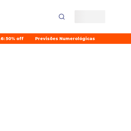
6: 50% off
Previsões Numerológicas