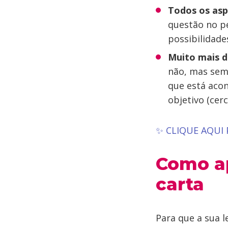
Todos os asp
questão no pe
possibilidade
Muito mais d
não, mas semp
que está acon
objetivo (cer
✨
CLIQUE AQUI
Como ap
carta
Para que a sua l