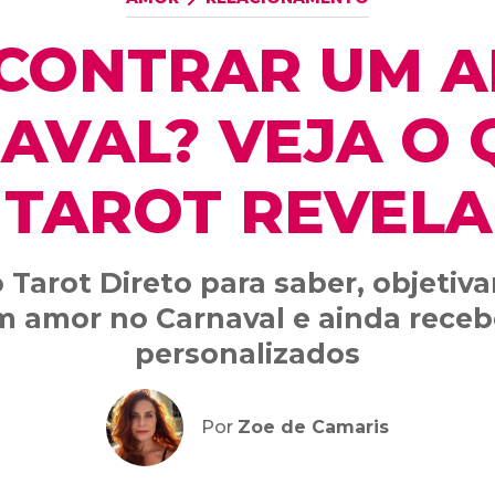
CONTRAR UM 
AVAL? VEJA O 
TAROT REVELA
 Tarot Direto para saber, objetiva
m amor no Carnaval e ainda receb
personalizados
Por
Zoe de Camaris