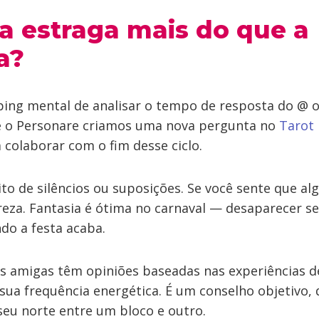
a estraga mais do que a
a?
ping mental de analisar o tempo de resposta do @ 
 o Personare criamos uma nova pergunta no
Tarot 
colaborar com o fim desse ciclo.
to de silêncios ou suposições. Se você sente que alg
reza. Fantasia é ótima no carnaval — desaparecer s
do a festa acaba.
s amigas têm opiniões baseadas nas experiências d
sua frequência energética. É um conselho objetivo,
seu norte entre um bloco e outro.