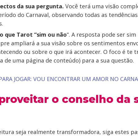
ectos da sua pergunta.
Você terá uma visão compl
ríodo do Carnaval, observando todas as tendências
s.
o que Tarot “sim ou não
“. A resposta pode ser sim
re ampliará a sua visão sobre os sentimentos envo
tecendo ou sobre o que irá acontecer. O foco é te t
ca de uma página de conteúdo) para a sua questão.
 PARA JOGAR: VOU ENCONTRAR UM AMOR NO CARNA
roveitar o conselho da 
eitura seja realmente transformadora, siga estes pa