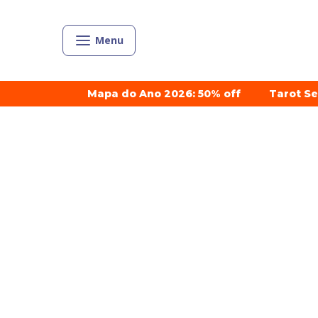
Menu
Mapa do Ano 2026: 50% off
Tarot S