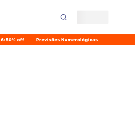
6: 50% off
Previsões Numerológicas