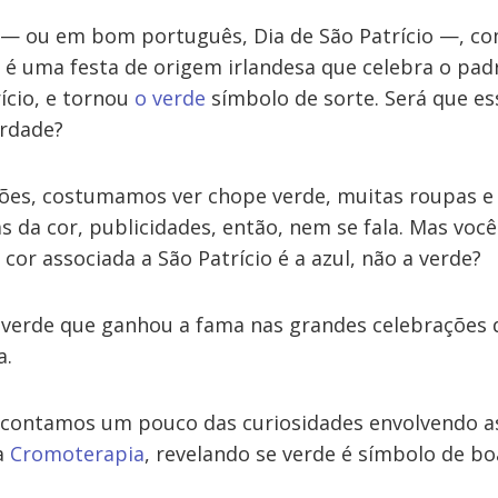
ay — ou em bom português, Dia de São Patrício —, 
 é uma festa de origem irlandesa que celebra o pad
rício, e tornou
o verde
símbolo de sorte. Será que es
erdade?
es, costumamos ver chope verde, muitas roupas e 
 da cor, publicidades, então, nem se fala. Mas você
 cor associada a São Patrício é a azul, não a verde?
 verde que ganhou a fama nas grandes celebrações do
a.
e contamos um pouco das curiosidades envolvendo a
da
Cromoterapia
, revelando se verde é símbolo de bo