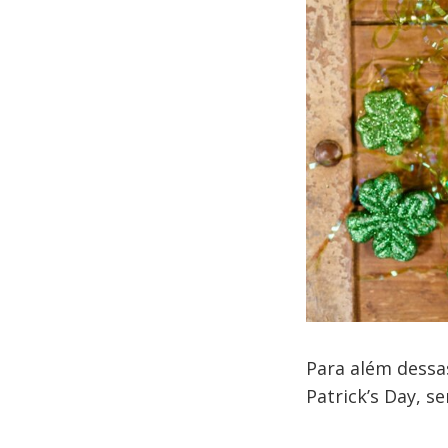
Para além dessas
Patrick’s Day, s