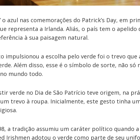
” o azul nas comemorações do Patrick’s Day, em prim
ue representa a Irlanda. Aliás, o país tem o apelido 
ferência à sua paisagem natural.
to impulsionou a escolha pelo verde foi o trevo qu
verde. Além disso, esse é o símbolo de sorte, não só
o no mundo todo.
stir verde no Dia de São Patrício teve origem, na pr
 um trevo à roupa. Inicialmente, este gesto tinha 
igiosa.
8, a tradição assumiu um caráter político quando a
ed Irishmen adotou o verde como parte de seu unif