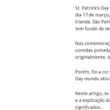
St. Patrick’s D
dia 17 de março,
Irlanda, São Pat
tem fundo de v
Nas comemoraçõ
comidas pintadas
originalmente, a
Porém, foi a cor
Day mundo afor
Neste artigo, t
e a explicação 
significados.