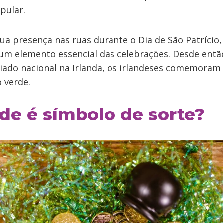
pular.
a presença nas ruas durante o Dia de São Patrício, 
um elemento essencial das celebrações. Desde então
riado nacional na Irlanda, os irlandeses comemoram 
o verde.
de é símbolo de sorte?