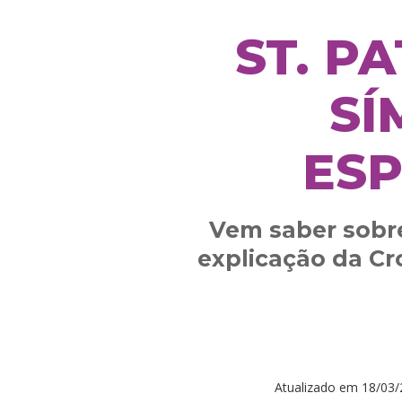
ST. P
SÍ
ESP
Vem saber sobre
explicação da Cr
Atualizado em
18/03/