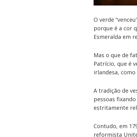
O verde “venceu
porque é a cor q
Esmeralda em re
Mas o que de fa
Patrício, que é 
irlandesa, com
A tradição de ve
pessoas fixando
estritamente rel
Contudo, em 179
reformista Unit