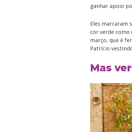
ganhar apoio po
Eles marcaram su
cor verde como 
março, que é fe
Patrício vestind
Mas ver