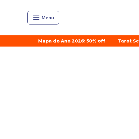
Menu
Mapa do Ano 2026: 50% off
Tarot S