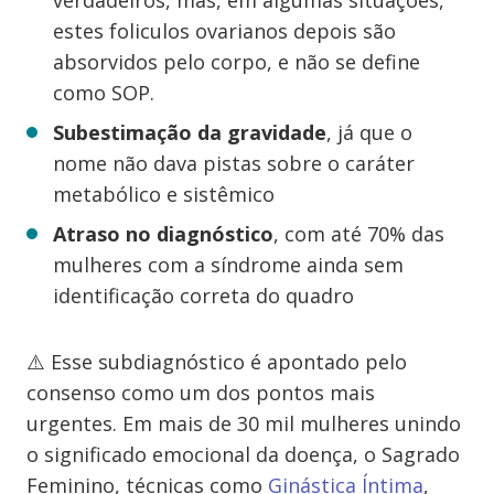
verdadeiros, mas, em algumas situações,
estes foliculos ovarianos depois são
absorvidos pelo corpo, e não se define
como SOP.
Subestimação da gravidade
, já que o
nome não dava pistas sobre o caráter
metabólico e sistêmico
Atraso no diagnóstico
, com até 70% das
mulheres com a síndrome ainda sem
identificação correta do quadro
⚠️ Esse subdiagnóstico é apontado pelo
consenso como um dos pontos mais
urgentes. Em mais de 30 mil mulheres unindo
o significado emocional da doença, o Sagrado
Feminino, técnicas como
Ginástica Íntima
,