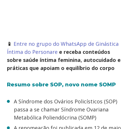
📱
Entre no grupo do WhatsApp de Ginástica
Íntima do Personare
e receba conteúdos
sobre saúde íntima feminina, autocuidado e
práticas que apoiam o equilíbrio do corpo
Resumo sobre SOP, novo nome SOMP
A Síndrome dos Ovários Policísticos (SOP)
passa a se chamar Síndrome Ovariana
Metabólica Poliendócrina (SOMP)
A renomeação foi publicada em 12 de maio