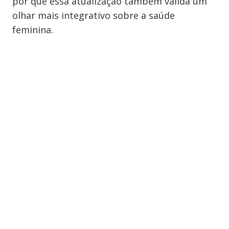
por que essa atualização também valida um
olhar mais integrativo sobre a saúde
feminina.