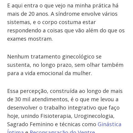
E aqui entra o que vejo na minha prática há
mais de 20 anos. A síndrome envolve vários
sistemas, e o corpo costuma estar
respondendo a coisas que vão além do que os
exames mostram.
Nenhum tratamento ginecológico se
sustenta, no longo prazo, sem olhar também
para a vida emocional da mulher.
Essa percepção, construída ao longo de mais
de 30 mil atendimentos, é o que me levou a
desenvolver o trabalho integrativo que faço
hoje, unindo Fisioterapia, Uroginecologia,
Sagrado Feminino e técnicas como
Ginástica
Íntima
e
Reconsagração do Ventre
.