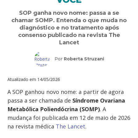
SOP ganha novo nome: passa a se
chamar SOMP. Entenda o que muda no
diagnóstico e no tratamento após
consenso publicado na revista The
Lancet
Por
Roberta Struzani
Atualizado em
14/05/2026
A SOP ganhou novo nome: a partir de agora
passa a ser chamada de
Síndrome Ovariana
Metabólica Poliendócrina (SOMP)
. A
mudança foi publicada em 12 de maio de 2026
na revista médica
The Lancet
.