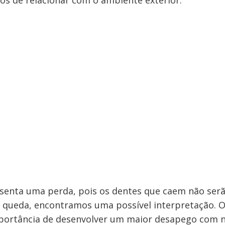
s de relacionar com o ambiente exterior.
esenta uma perda, pois os dentes que caem não serã
 queda, encontramos uma possível interpretação. 
portância de desenvolver um maior desapego com n