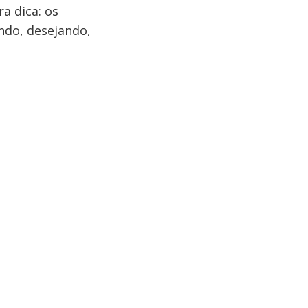
a dica: os
ndo, desejando,