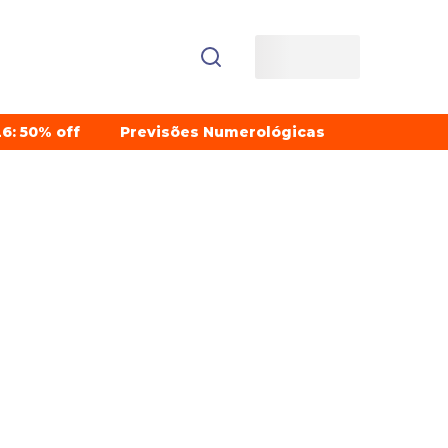
6: 50% off
Previsões Numerológicas