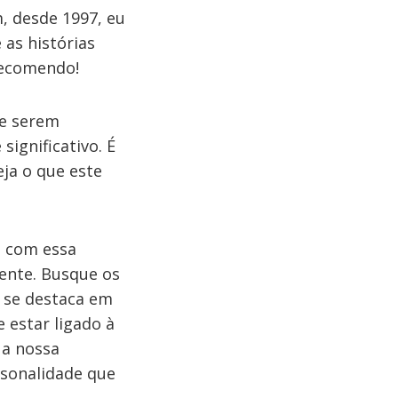
, desde 1997, eu
 as histórias
Recomendo!
de serem
significativo. É
eja o que este
e com essa
ente. Busque os
e se destaca em
 estar ligado à
 a nossa
rsonalidade que