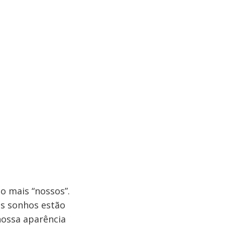
o mais “nossos”.
Os sonhos estão
ossa aparência