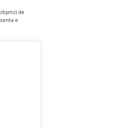
objeto) de
senta e