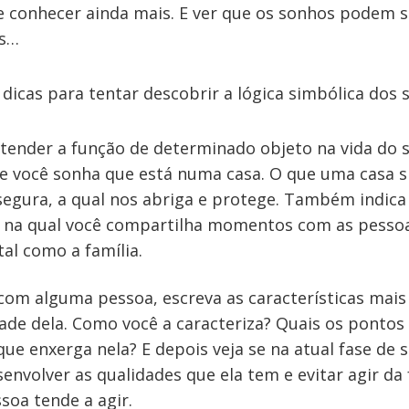
e conhecer ainda mais. E ver que os sonhos podem s
os…
dicas para tentar descobrir a lógica simbólica dos
tender a função de determinado objeto na vida do 
e você sonha que está numa casa. O que uma casa 
segura, a qual nos abriga e protege. Também indica
e na qual você compartilha momentos com as pesso
tal como a família.
com alguma pessoa, escreva as características mai
ade dela. Como você a caracteriza? Quais os pontos 
que enxerga nela? E depois veja se na atual fase de 
senvolver as qualidades que ela tem e evitar agir da
soa tende a agir.