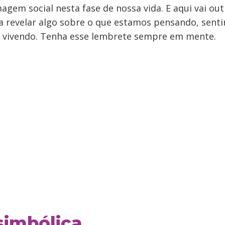
gem social nesta fase de nossa vida. E aqui vai outr
 revelar algo sobre o que estamos pensando, senti
 vivendo. Tenha esse lembrete sempre em mente.
simbólica