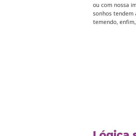
ou com nossa ima
sonhos tendem a
temendo, enfim,
Lógica 