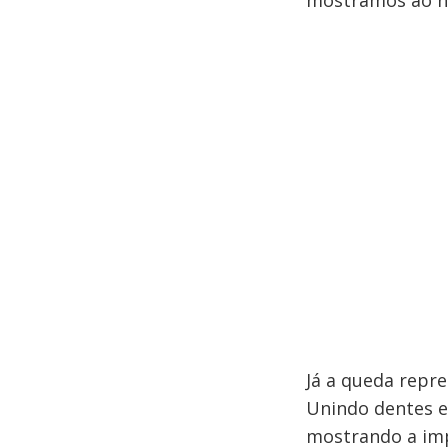
mostramos ao no
Já a queda repr
Unindo dentes e
mostrando a im