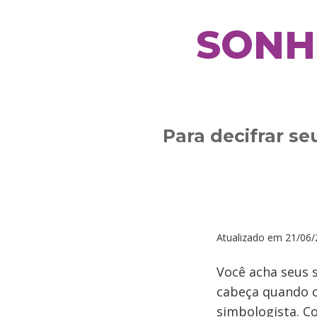
SONH
Para decifrar se
Atualizado em
21/06/
Você acha seus 
cabeça quando c
simbologista. C