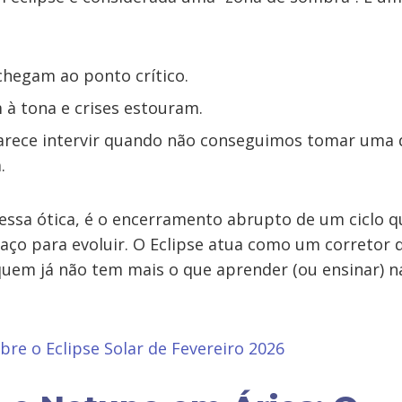
chegam ao ponto crítico.
à tona e crises estouram.
parece intervir quando não conseguimos tomar uma 
.
essa ótica, é o encerramento abrupto de um ciclo q
aço para evoluir. O Eclipse atua como um corretor d
 quem já não tem mais o que aprender (ou ensinar) 
bre o Eclipse Solar de Fevereiro 2026