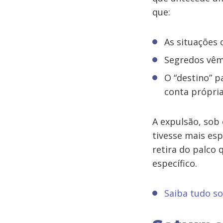
que:
As situações 
Segredos vêm 
O “destino” 
conta própria
A expulsão, sob 
tivesse mais esp
retira do palco
específico.
Saiba tudo so