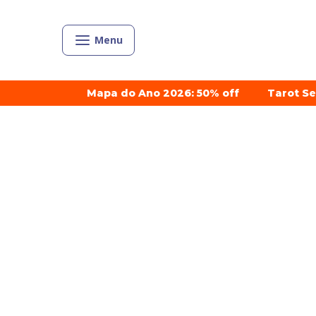
Menu
Mapa do Ano 2026: 50% off
Tarot S