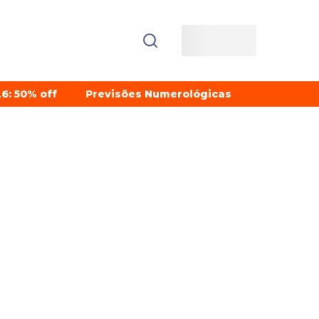
6: 50% off
Previsões Numerológicas