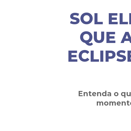
SOL EL
QUE A
ECLIPS
Entenda o qu
momento 