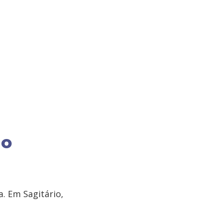
 o
. Em Sagitário,