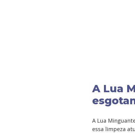
A Lua M
esgota
A Lua Minguante
essa limpeza atu