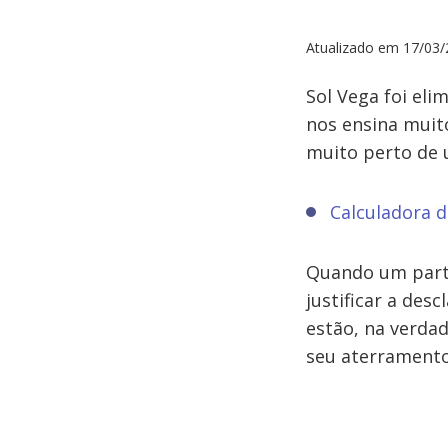
Atualizado em
17/03/
Sol Vega foi eli
nos ensina muit
muito perto de
Calculadora d
Quando um parti
justificar a des
estão, na verda
seu aterramento