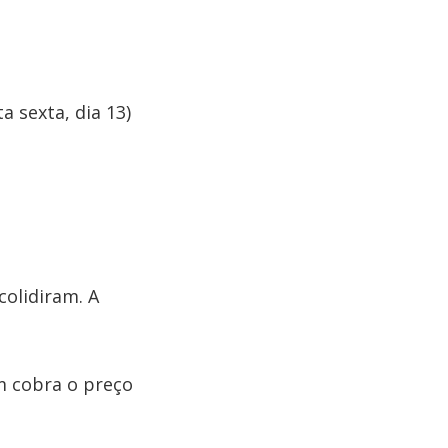
a sexta, dia 13)
colidiram. A
m cobra o preço