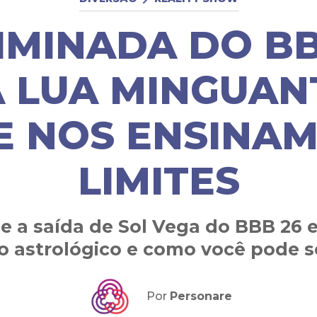
IMINADA DO BB
 LUA MINGUAN
E NOS ENSINA
LIMITES
e a saída de Sol Vega do BBB 26 e
astrológico e como você pode se
Por
Personare