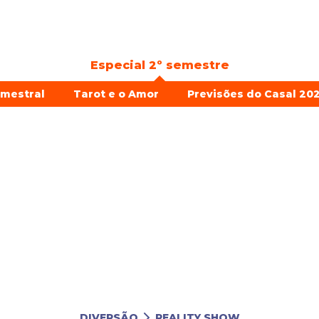
Especial 2º semestre
emestral
Tarot e o Amor
Previsões do Casal 202
DIVERSÃO
REALITY SHOW