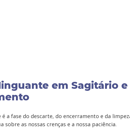
inguante em Sagitário e
mento
 é a fase do descarte, do encerramento e da limpeza
a sobre as nossas crenças e a nossa paciência.