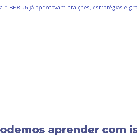
a o BBB 26 já apontavam: traições, estratégias e gr
podemos aprender com i