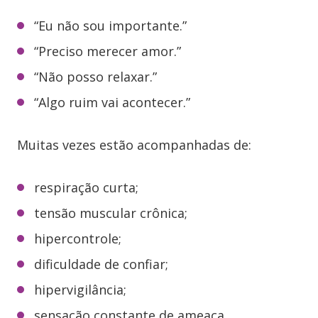
“Eu não sou importante.”
“Preciso merecer amor.”
“Não posso relaxar.”
“Algo ruim vai acontecer.”
Muitas vezes estão acompanhadas de:
respiração curta;
tensão muscular crônica;
hipercontrole;
dificuldade de confiar;
hipervigilância;
sensação constante de ameaça.