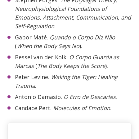
Stephen Porges.
The Polyvagal Theory:
Neurophysiological Foundations of
Emotions, Attachment, Communication, and
Self-Regulation
.
Gabor Maté.
Quando o Corpo Diz Não
(
When the Body Says No
).
Bessel van der Kolk.
O Corpo Guarda as
Marcas
(
The Body Keeps the Score
).
Peter Levine.
Waking the Tiger: Healing
Trauma
.
Antonio Damasio.
O Erro de Descartes
.
Candace Pert.
Molecules of Emotion
.