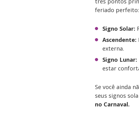
três pontos prin
feriado perfeito:
Signo Solar:
R
Ascendente:
externa.
Signo Lunar:
estar confort
Se você ainda n
seus signos sola
no Carnaval.