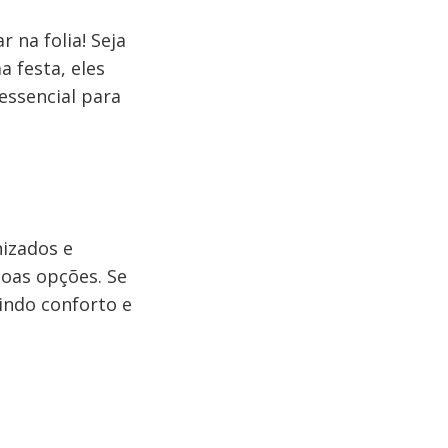
 na folia! Seja
 festa, eles
essencial para
izados e
boas opções. Se
indo conforto e