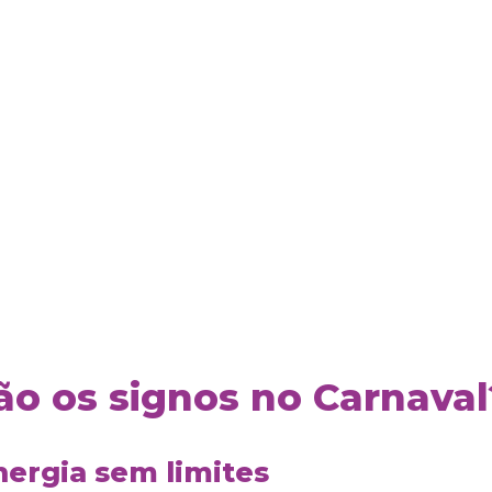
o os signos no Carnaval
nergia sem limites