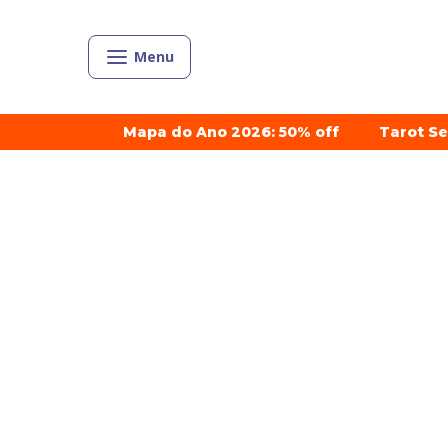
Menu
Mapa do Ano 2026: 50% off
Tarot S