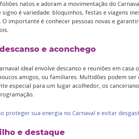
foliões natos e adoram a movimentação do Carnaval
 signo é variedade: bloquinhos, festas e viagens in
. O importante é conhecer pessoas novas e garantir
ois.
 descanso e aconchego
Carnaval ideal envolve descanso e reuniões em casa 
poucos amigos, ou familiares. Multidões podem ser 
vite especial para um lugar acolhedor, os canceria
programação.
o proteger sua energia no Carnaval e evitar desgas
ilho e destaque