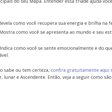
cipais do seu Mapa. Entender essa tríade ajuda você
evela como você recupera sua energia e brilha na fe
Mostra como você se apresenta ao mundo e seu esti
Indica como você se sente emocionalmente e do que
ável.
ão sabe ou tem certeza,
confira gratuitamente aqui 
r, lunar e Ascendente. Então, veja a seguir como sã