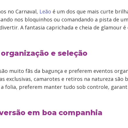
nos no Carnaval,
Leão
é um dos que mais curte brilhar
asando nos bloquinhos ou comandando a pista de uma
vertir. A fantasia caprichada e cheia de glamour é 
 organização e seleção
são muito fãs da bagunça e preferem eventos organ
as exclusivas, camarotes e retiros na natureza são 
 a folia, preferem manter tudo sob controle, garant
diversão em boa companhia