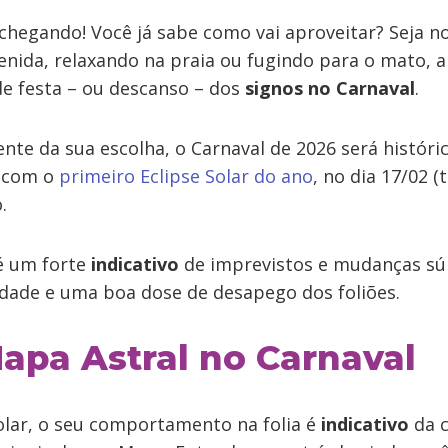
chegando! Você já sabe como vai aproveitar? Seja n
enida, relaxando na praia ou fugindo para o mato, 
 de festa – ou descanso – dos
signos no Carnaval
.
te da sua escolha, o Carnaval de 2026 será históric
e com o
primeiro Eclipse Solar do ano
, no dia 17/02 (t
.
é um forte
indicativo
de imprevistos e mudanças súb
lidade e uma boa dose de desapego dos foliões.
apa Astral no Carnaval
olar, o seu comportamento na folia é
indicativo
da 