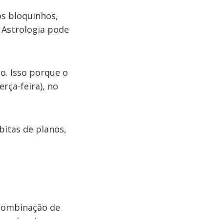
os bloquinhos,
a Astrologia pode
o. Isso porque o
erça-feira), no
itas de planos,
combinação de