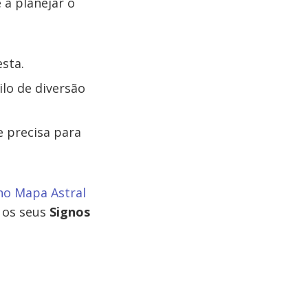
 a planejar o
sta.
lo de diversão
 precisa para
no Mapa Astral
o os seus
Signos