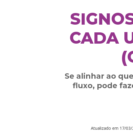
SIGNO
CADA U
(
Se alinhar ao qu
fluxo, pode fa
Atualizado em
17/03/