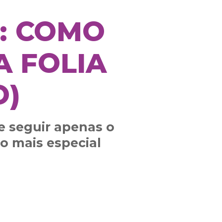
: COMO
A FOLIA
O)
e seguir apenas o
o mais especial