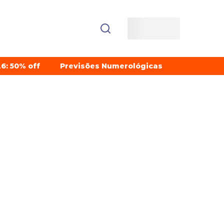
6: 50% off
Previsões Numerológicas