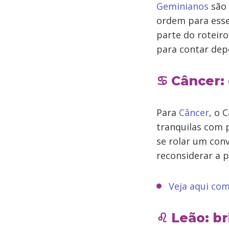
Geminianos
são 
ordem para esse
parte do roteiro
para contar dep
♋ Câncer:
Para
Câncer
, o 
tranquilas com 
se rolar um con
reconsiderar a 
Veja aqui com
♌ Leão: br