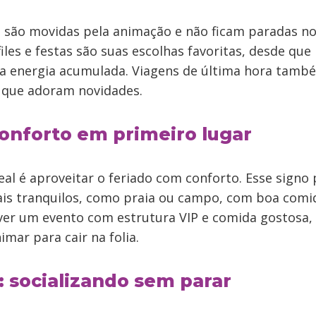
s
são movidas pela animação e não ficam paradas no
iles e festas são suas escolhas favoritas, desde qu
 a energia acumulada. Viagens de última hora tam
, que adoram novidades.
conforto em primeiro lugar
deal é aproveitar o feriado com conforto. Esse signo 
ais tranquilos, como praia ou campo, com boa com
uver um evento com estrutura VIP e comida gostosa, 
mar para cair na folia.
 socializando sem parar