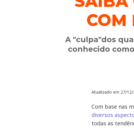
SAIBA
COM 
A "culpa"dos qua
conhecido como 
Atualizado em
27/12/
Com base nas m
diversos aspecto
todas as tendên