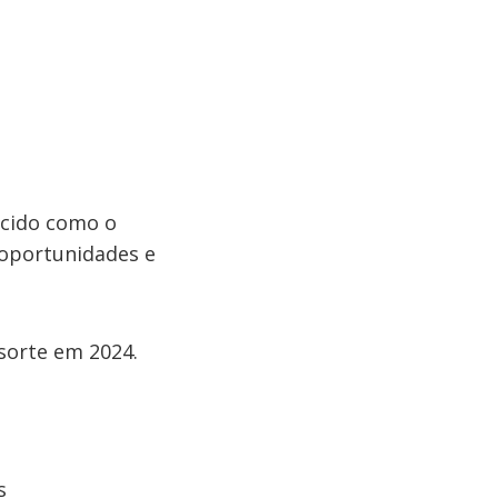
ecido como o
 oportunidades e
sorte em 2024.
s