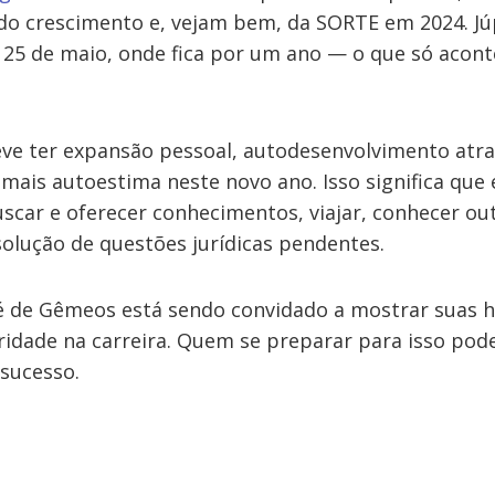
do crescimento e, vejam bem, da SORTE em 2024. Jú
a 25 de maio, onde fica por um ano — o que só acont
deve ter expansão pessoal, autodesenvolvimento atr
mais autoestima neste novo ano. Isso significa qu
scar e oferecer conhecimentos, viajar, conhecer out
olução de questões jurídicas pendentes.
 de Gêmeos está sendo convidado a mostrar suas h
oridade na carreira. Quem se preparar para isso pod
 sucesso.