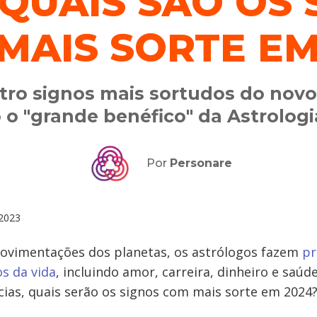
 QUAIS SÃO OS 
MAIS SORTE EM
tro signos mais sortudos do novo 
o "grande benéfico" da Astrologi
Por
Personare
2023
ovimentações dos planetas, os astrólogos fazem
pr
s da vida
, incluindo amor, carreira, dinheiro e saúd
cias, quais serão os signos com mais sorte em 2024