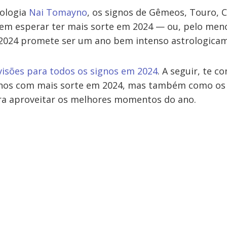
rologia
Nai Tomayno
, os signos de Gêmeos, Touro, 
em esperar ter mais sorte em 2024 — ou, pelo men
l, 2024 promete ser um ano bem intenso astrologica
evisões para todos os signos em 2024
. A seguir, te 
gnos com mais sorte em 2024, mas também como os
a aproveitar os melhores momentos do ano.