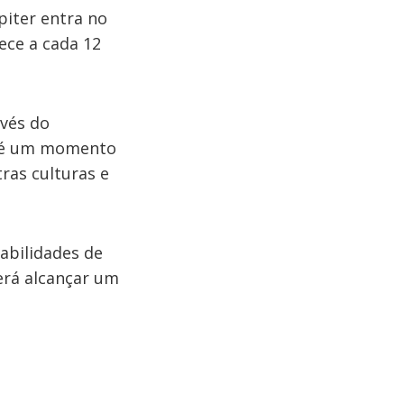
piter entra no
ece a cada 12
avés do
e é um momento
ras culturas e
abilidades de
erá alcançar um