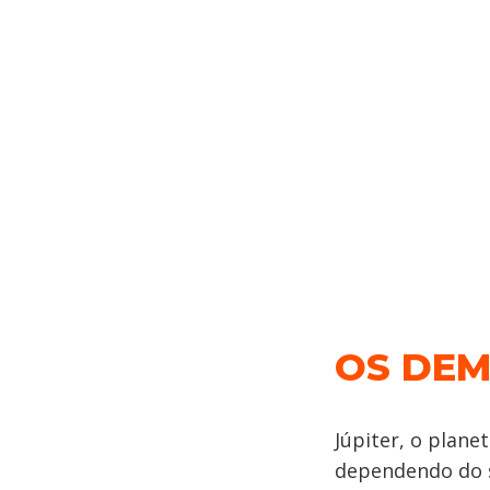
OS DEM
Júpiter, o plane
dependendo do s