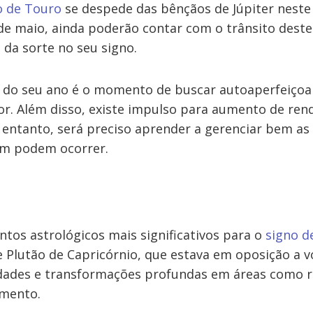
o de Touro
se despede das bênçãos de Júpiter neste
 de maio, ainda poderão contar com o trânsito deste
 da sorte no seu signo.
cio do seu ano é o momento de buscar autoaperfeiço
or. Além disso, existe impulso para aumento de ren
 entanto, será preciso aprender a gerenciar bem as
m podem ocorrer.
os astrológicos mais significativos para o
signo d
e Plutão de Capricórnio, que estava em oposição a v
dades e transformações profundas em áreas como 
amento.