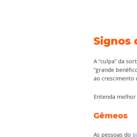
Signos 
A “culpa” da sor
“grande benéfico
ao crescimento 
Entenda melhor 
Gêmeos
As pessoas do
s