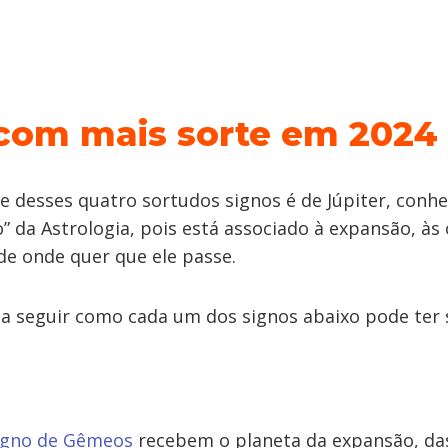
com mais sorte em 2024
te desses quatro sortudos signos é de Júpiter, conh
” da Astrologia, pois está associado à expansão, às
de onde quer que ele passe.
a seguir como cada um dos signos abaixo pode ter 
igno de Gêmeos
recebem o planeta da expansão, da