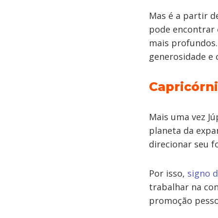
Mas é a partir 
pode encontrar 
mais profundos. 
generosidade e 
Capricórn
Mais uma vez Jú
planeta da expa
direcionar seu f
Por isso,
signo d
trabalhar na co
promoção pessoa