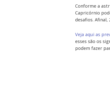
Conforme a ast
Capricórnio pod
desafios. Afina
Veja aqui as pr
esses são os si
podem fazer par