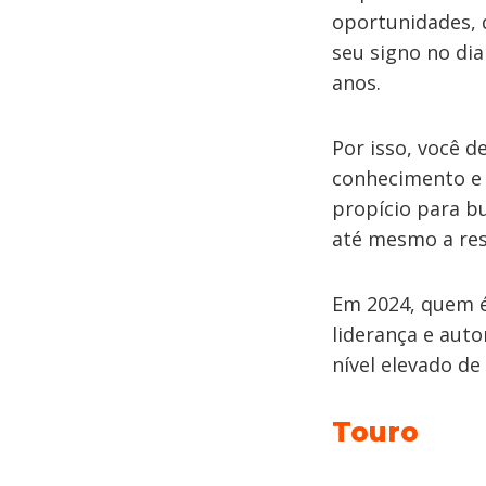
oportunidades, 
seu signo no di
anos.
Por isso, você 
conhecimento e 
propício para bu
até mesmo a res
Em 2024, quem é
liderança e aut
nível elevado de
Touro