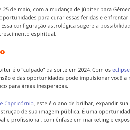
de 25 de maio, com a mudança de Júpiter para Gêmeo
oportunidades para curar essas feridas e enfrenta
Essa configuração astrológica sugere a possibilida
crescimento espiritual.
io
piter é o “culpado” da sorte em 2024. Com os
eclips
nsão e das oportunidades pode impulsionar você a 
oco para áreas inesperadas.
e Capricórnio
, este é o ano de brilhar, expandir sua 
nstrução de sua imagem pública. É uma oportunida
l e profissional, com ênfase em marketing e expos