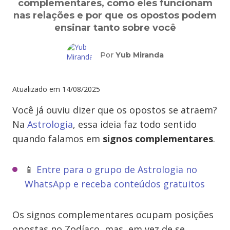
complementares, como eles funcionam
nas relações e por que os opostos podem
ensinar tanto sobre você
Por
Yub Miranda
Atualizado em
14/08/2025
Você já ouviu dizer que os opostos se atraem?
Na
Astrologia
, essa ideia faz todo sentido
quando falamos em
signos complementares
.
📱
Entre para o grupo de Astrologia no
WhatsApp e receba conteúdos gratuitos
Os signos complementares ocupam posições
opostas no Zodíaco, mas, em vez de se