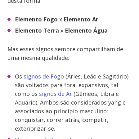
desta forma:
Elemento Fogo
x
Elemento Ar
Elemento Terra
x
Elemento Água
Mas esses signos sempre compartilham de
uma mesma qualidade:
Os
signos de Fogo
(Áries, Leão e Sagitário)
são voltados para fora, expansivos, tal
como os
signos de Ar
(Gêmeos, Libra e
Aquário). Ambos são considerados yang e
associados ao princípio masculino:
conquistar, correr atrás, competir,
exteriorizar-se.