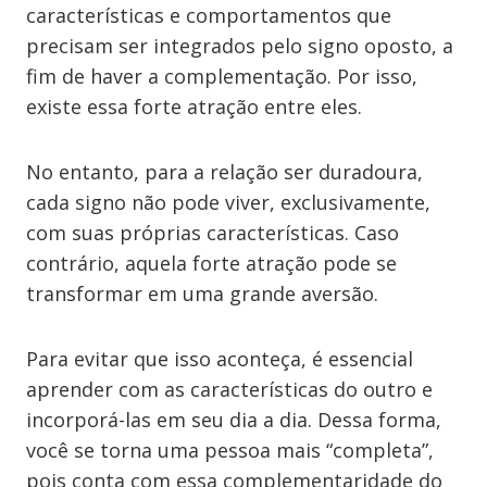
características e comportamentos que
precisam ser integrados pelo signo oposto, a
fim de haver a complementação. Por isso,
existe essa forte atração entre eles.
No entanto, para a relação ser duradoura,
cada signo não pode viver, exclusivamente,
com suas próprias características. Caso
contrário, aquela forte atração pode se
transformar em uma grande aversão.
Para evitar que isso aconteça, é essencial
aprender com as características do outro e
incorporá-las em seu dia a dia. Dessa forma,
você se torna uma pessoa mais “completa”,
pois conta com essa complementaridade do