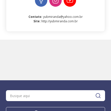
Contato
:
yubmiranda@yahoo.com.br
Site
:
http://yubmiranda.com.br