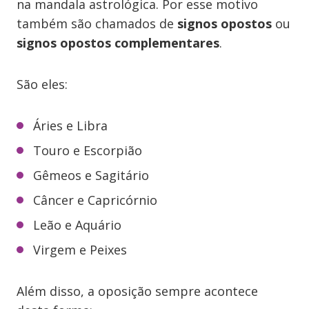
na mandala astrológica. Por esse motivo
também são chamados de
signos opostos
ou
signos opostos complementares
.
São eles:
Áries e Libra
Touro e Escorpião
Gêmeos e Sagitário
Câncer e Capricórnio
Leão e Aquário
Virgem e Peixes
Além disso, a oposição sempre acontece