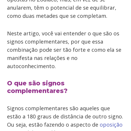
anularem, têm o potencial de se equilibrar,
como duas metades que se completam.
Neste artigo, você vai entender o que são os
signos complementares, por que essa
combinação pode ser tão forte e como ela se
manifesta nas relações e no
autoconhecimento.
O que são signos
complementares?
Signos complementares são aqueles que
estão a 180 graus de distância de outro signo.
Ou seja, estão fazendo o aspecto de
oposição