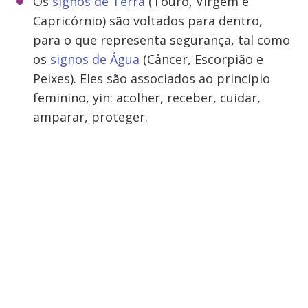
Os
signos de Terra
(Touro, Virgem e
Capricórnio) são voltados para dentro,
para o que representa segurança, tal como
os
signos de Água
(Câncer, Escorpião e
Peixes). Eles são associados ao princípio
feminino, yin: acolher, receber, cuidar,
amparar, proteger.