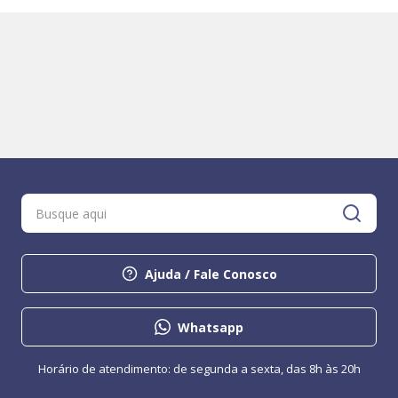
Ajuda / Fale Conosco
Whatsapp
Horário de atendimento: de segunda a sexta, das 8h às 20h