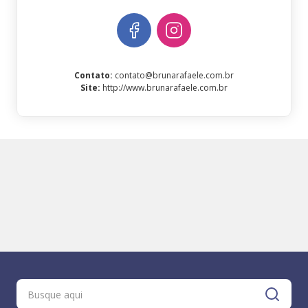
Contato
:
contato@brunarafaele.com.br
Site
:
http://www.brunarafaele.com.br