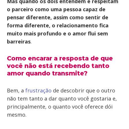
Mas quando os dois entendem e respeitam
o parceiro como uma pessoa capaz de
pensar diferente, assim como sentir de
forma diferente, o relacionamento fica
muito mais profundo e o amor flui sem
barreiras
.
Como encarar a resposta de que
você não está recebendo tanto
amor quando transmite?
Bem, a
frustração
de descobrir que o outro
não tem tanto a dar quanto você gostaria e,
principalmente, o quanto você oferece dói
mesmo.