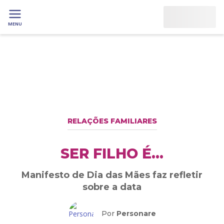
MENU
RELAÇÕES FAMILIARES
SER FILHO É…
Manifesto de Dia das Mães faz refletir
sobre a data
Por
Personare