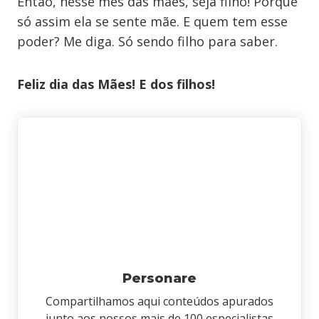
Então, nesse mês das mães, seja filho! Porque
só assim ela se sente mãe. E quem tem esse
poder? Me diga. Só sendo filho para saber.
Feliz dia das Mães! E dos filhos!
Personare
Compartilhamos aqui conteúdos apurados
junto aos nossos mais de 100 especialistas