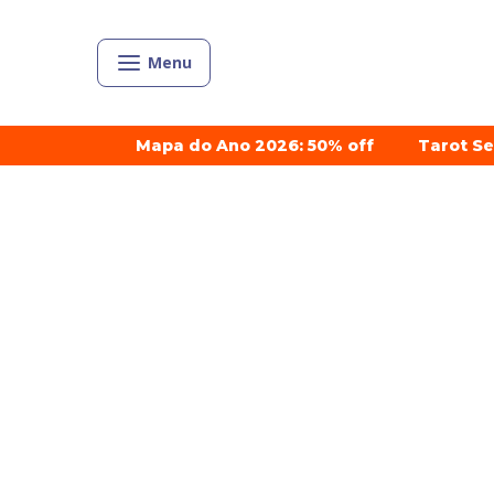
Menu
Mapa do Ano 2026: 50% off
Tarot S