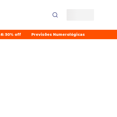
6: 50% off
Previsões Numerológicas