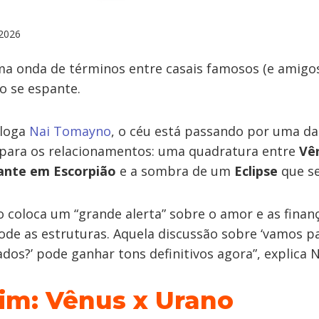
2026
ma onda de términos entre casais famosos (e amigo
o se espante.
óloga
Nai Tomayno
, o céu está passando por uma da
 para os relacionamentos: uma quadratura entre
Vê
ante em Escorpião
e a sombra de um
Eclipse
que se
coloca um “grande alerta” sobre o amor e as finança
ode as estruturas. Aquela discussão sobre ‘vamos p
dos?’ pode ganhar tons definitivos agora”, explica N
im: Vênus x Urano