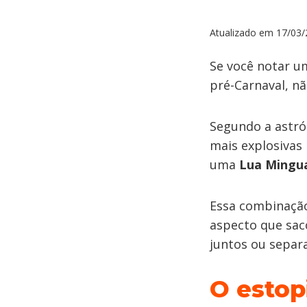
Atualizado em
17/03/
Se você notar u
pré-Carnaval, nã
Segundo a astr
mais explosivas
uma
Lua Mingu
Essa combinação 
aspecto que sac
juntos ou separa
O estop