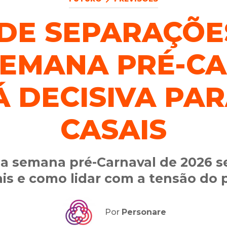
DE SEPARAÇÕE
SEMANA PRÉ-C
Á DECISIVA PAR
CASAIS
a semana pré-Carnaval de 2026 se
ais e como lidar com a tensão do 
Por
Personare