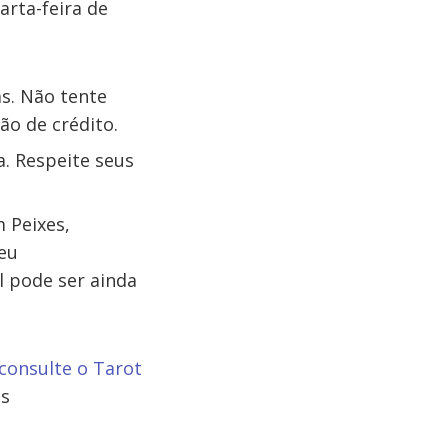
arta-feira de
s. Não tente
ão de crédito.
. Respeite seus
m Peixes,
seu
l pode ser ainda
consulte o Tarot
os