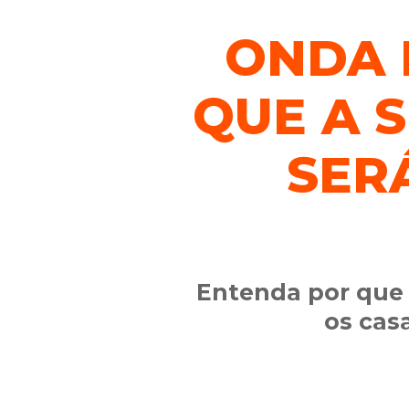
ONDA 
QUE A 
SER
Entenda por que 
os cas