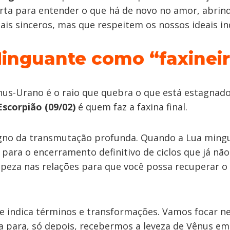
ta para entender o que há de novo no amor, abrin
ais sinceros, mas que respeitem os nossos ideais ind
inguante como “faxinei
nus-Urano é o raio que quebra o que está estagnado
scorpião (09/02)
é quem faz a faxina final.
gno da transmutação profunda. Quando a Lua ming
é para o encerramento definitivo de ciclos que já nã
eza nas relações para que você possa recuperar o
e indica términos e transformações. Vamos focar ne
za para, só depois, recebermos a leveza de Vênus em 