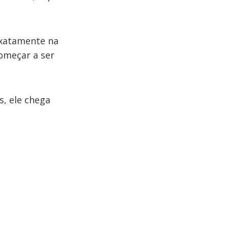
exatamente na
começar a ser
s, ele chega