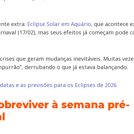
ente extra:
Eclipse Solar em Aquário
, que acontece 
arnaval (17/02), mas seus efeitos já começam pode 
crises que geram mudanças inevitáveis. Muitas veze
purrão”, derrubando o que já estava balançando.
 datas e as previsões para os Eclipses de 2026
breviver à semana pré-
l