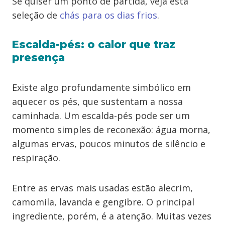
Se quiser um ponto de partida, veja esta
seleção de
chás para os dias frios
.
Escalda-pés: o calor que traz
presença
Existe algo profundamente simbólico em
aquecer os pés, que sustentam a nossa
caminhada. Um escalda-pés pode ser um
momento simples de reconexão: água morna,
algumas ervas, poucos minutos de silêncio e
respiração.
Entre as ervas mais usadas estão alecrim,
camomila, lavanda e gengibre. O principal
ingrediente, porém, é a atenção. Muitas vezes