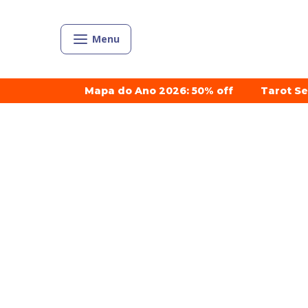
Menu
Mapa do Ano 2026: 50% off
Tarot S