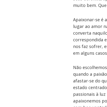
muito bem. Quem
Apaixonar-se é a
lugar ao amor n
converta naquilo
correspondida e
nos faz sofrer,
em alguns casos
Não escolhemos 
quando a paixão
afastar-se do qu
estado centrado.
passionais à lu
apaixonemos por