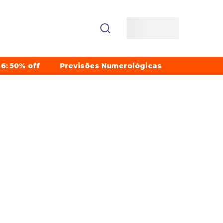
6: 50% off
Previsões Numerológicas