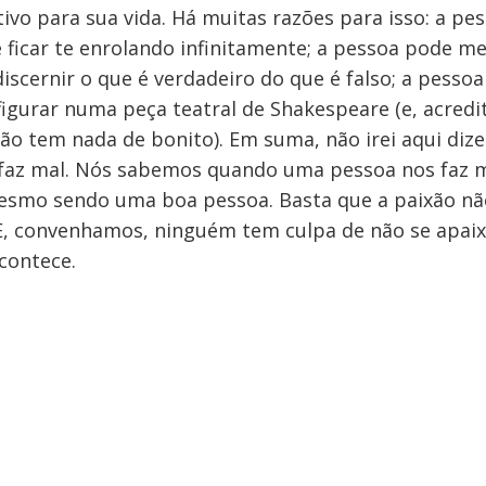
tivo para sua vida. Há muitas razões para isso: a pe
ficar te enrolando infinitamente; a pessoa pode me
scernir o que é verdadeiro do que é falso; a pesso
igurar numa peça teatral de Shakespeare (e, acredi
ão tem nada de bonito). Em suma, não irei aqui diz
faz mal. Nós sabemos quando uma pessoa nos faz ma
esmo sendo uma boa pessoa. Basta que a paixão nã
E, convenhamos, ninguém tem culpa de não se apaix
contece.