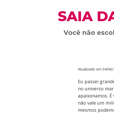
SAIA D
Você não escol
Atualizado em
04/06/
Eu passei grande
no universo mar
apaixonamos. É 
não vale um mil
mesmos podemos