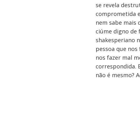
se revela destru
comprometida e 
nem sabe mais di
ciúme digno de f
shakesperiano n
pessoa que nos 
nos fazer mal m
correspondida. 
não é mesmo? A