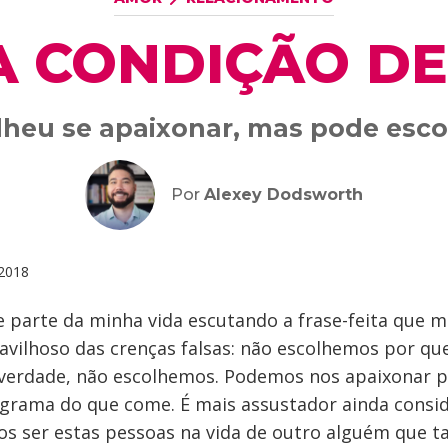
A CONDIÇÃO DE
heu se apaixonar, mas pode esco
Por
Alexey Dodsworth
2018
 parte da minha vida escutando a frase-feita que m
avilhoso das crenças falsas: não escolhemos por q
verdade, não escolhemos. Podemos nos apaixonar p
igrama do que come. É mais assustador ainda consi
 ser estas pessoas na vida de outro alguém que 