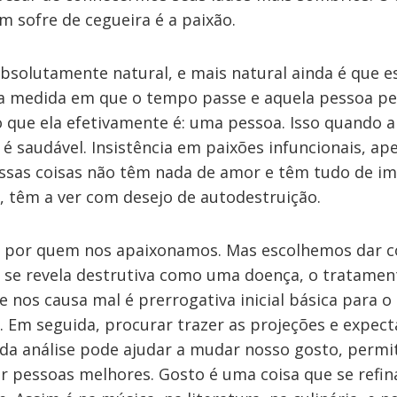
 sofre de cegueira é a paixão.
bsolutamente natural, e mais natural ainda é que e
a medida em que o tempo passe e aquela pessoa per
 que ela efetivamente é: uma pessoa. Isso quando a
 é saudável. Insistência em paixões infuncionais, a
 essas coisas não têm nada de amor e têm tudo de im
, têm a ver com desejo de autodestruição.
por quem nos apaixonamos. Mas escolhemos dar cor
 se revela destrutiva como uma doença, o tratament
e nos causa mal é prerrogativa inicial básica para 
 Em seguida, procurar trazer as projeções e expect
z da análise pode ajudar a mudar nosso gosto, permi
 pessoas melhores. Gosto é uma coisa que se refi