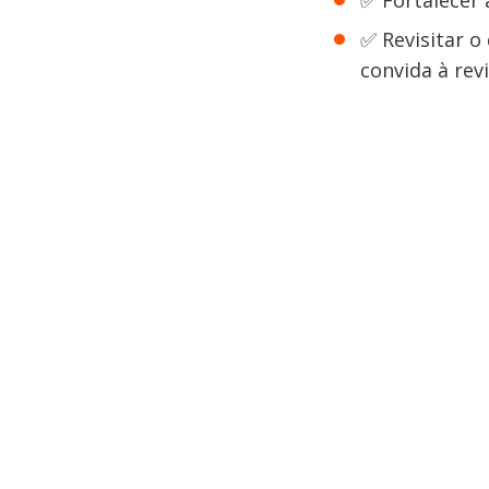
✅ Fortalecer 
✅ Revisitar o
convida à rev