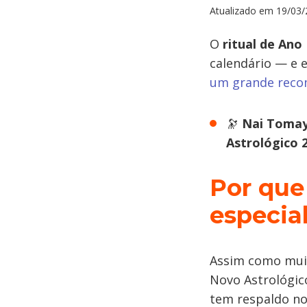
Atualizado em
19/03/
O
ritual de Ano
calendário — e 
um grande rec
🔭
Nai Tomay
Astrológico 2
Por que
especia
Assim como muit
Novo Astrológic
tem respaldo no