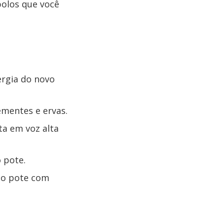
bolos que você
ergia do novo
mentes e ervas.
ta em voz alta
 pote.
r o pote com