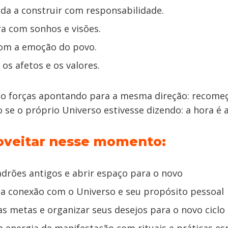
da a construir com responsabilidade.
a com sonhos e visões.
com a emoção do povo.
os afetos e os valores.
nco forças apontando para a mesma direção: recome
 se o próprio Universo estivesse dizendo: a hora é 
oveitar nesse momento:
drões antigos e abrir espaço para o novo
ua conexão com o Universo e seu propósito pessoal
s metas e organizar seus desejos para o novo ciclo