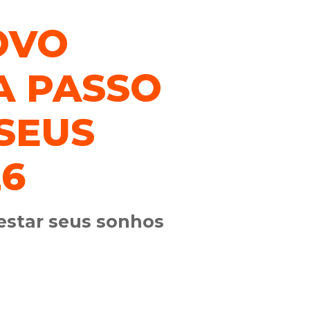
OVO
A PASSO
SEUS
26
estar seus sonhos