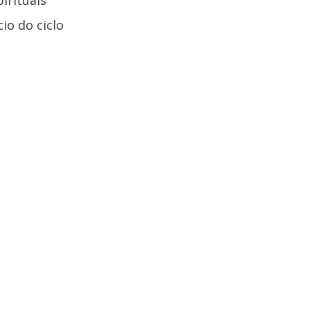
irituais
io do ciclo