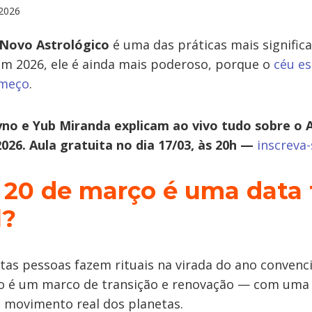
2026
 Novo Astrológico
é uma das práticas mais significa
em 2026, ele é ainda mais poderoso, porque o
céu e
omeço
.
no e Yub Miranda explicam ao vivo tudo sobre o
026. Aula gratuita no dia 17/03, às 20h —
inscreva-
 20 de março é uma data 
l?
as pessoas fazem rituais na virada do ano convenci
o é um marco de transição e renovação — com uma d
 movimento real dos planetas.