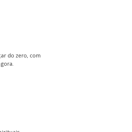
çar do zero, com
agora.