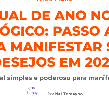
TUAL DE ANO N
ÓGICO: PASSO 
A MANIFESTAR 
ESEJOS EM 20
al simples e poderoso para manif
Por
Nai Tomayno