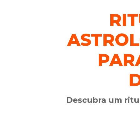
RI
ASTROL
PAR
D
Descubra um ritu