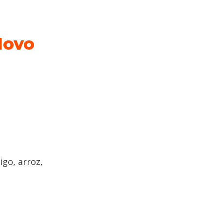
Novo
igo, arroz,