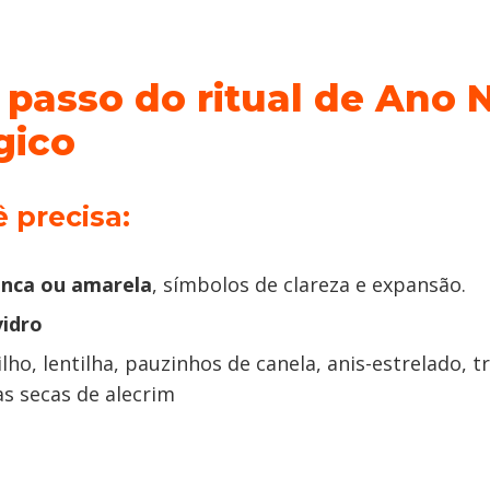
 passo do ritual de Ano 
gico
 precisa:
anca ou amarela
, símbolos de clareza e expansão.
idro
ilho, lentilha, pauzinhos de canela, anis-estrelado, tr
as secas de alecrim