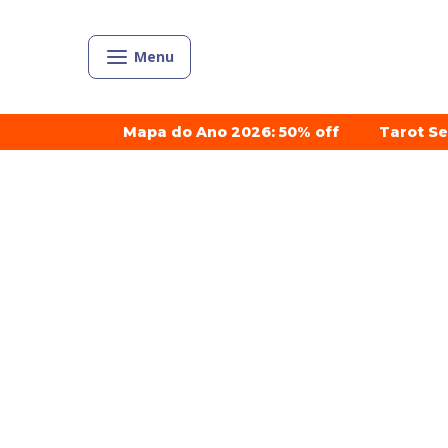
Menu
Mapa do Ano 2026: 50% off
Tarot S