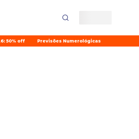
6: 50% off
Previsões Numerológicas