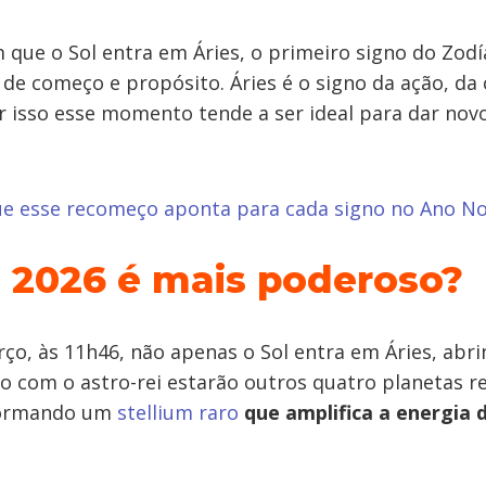
ue o Sol entra em Áries, o primeiro signo do Zod
 de começo e propósito. Áries é o signo da ação, da
 isso esse momento tende a ser ideal para dar nov
e esse recomeço aponta para cada signo no Ano N
 2026 é mais poderoso?
ço, às 11h46, não apenas o Sol entra em Áries, abri
to com o astro-rei estarão outros quatro planetas r
formando um
stellium raro
que amplifica a energia 