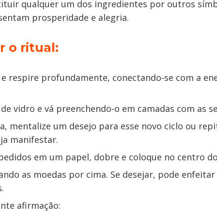
ituir qualquer um dos ingredientes por outros sím
sentam prosperidade e alegria.
 o ritual:
a e respire profundamente, conectando-se com a en
 de vidro e vá preenchendo-o em camadas com as se
, mentalize um desejo para esse novo ciclo ou repi
ja manifestar.
 pedidos em um papel, dobre e coloque no centro do
cando as moedas por cima. Se desejar, pode enfeita
s.
inte afirmação: