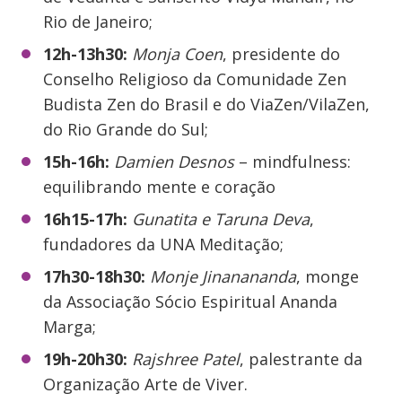
Rio de Janeiro;
12h-13h30:
Monja Coen
,
presidente do
Conselho Religioso da Comunidade Zen
Budista Zen do Brasil e do ViaZen/VilaZen,
do Rio Grande do Sul;
15h-16h:
Damien Desnos
– mindfulness:
equilibrando mente e coração
16h15-17h:
Gunatita e Taruna Deva
,
fundadores da UNA Meditação;
17h30-18h30:
Monje Jinanananda
, monge
da Associação Sócio Espiritual Ananda
Marga;
19h-20h30:
Rajshree Patel
, palestrante da
Organização Arte de Viver.