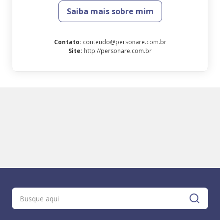
Saiba mais sobre mim
Contato
:
conteudo@personare.com.br
Site
:
http://personare.com.br