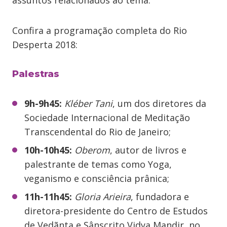
assuntos relacionados ao tema.
Confira a programação completa do Rio
Desperta 2018:
Palestras
9h-9h45:
Kléber Tani
, um dos diretores da
Sociedade Internacional de Meditação
Transcendental do Rio de Janeiro;
10h-10h45:
Oberom
, autor de livros e
palestrante de temas como Yoga,
veganismo e consciência prânica;
11h-11h45:
Gloria Arieira
, fundadora e
diretora-presidente do Centro de Estudos
de Vedãnta e Sânscrito Vidya Mandir, no