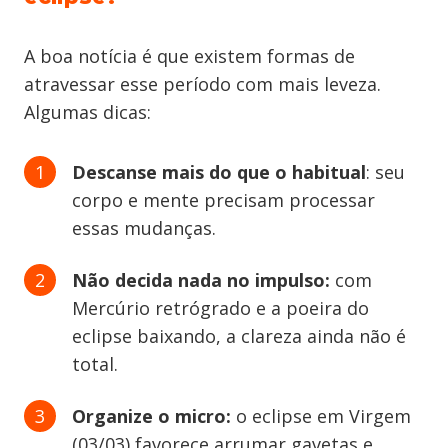
A boa notícia é que existem formas de
atravessar esse período com mais leveza.
Algumas dicas:
Descanse mais do que o habitual
: seu
corpo e mente precisam processar
essas mudanças.
Não decida nada no impulso:
com
Mercúrio retrógrado e a poeira do
eclipse baixando, a clareza ainda não é
total.
Organize o micro:
o eclipse em Virgem
(03/03) favorece arrumar gavetas e