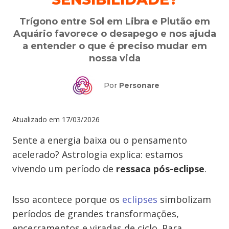
Trígono entre Sol em Libra e Plutão em
Aquário favorece o desapego e nos ajuda
a entender o que é preciso mudar em
nossa vida
Por
Personare
Atualizado em
17/03/2026
Sente a energia baixa ou o pensamento
acelerado? Astrologia explica: estamos
vivendo um período de
ressaca pós-eclipse
.
Isso acontece porque os
eclipses
simbolizam
períodos de grandes transformações,
encerramentos e viradas de ciclo. Para