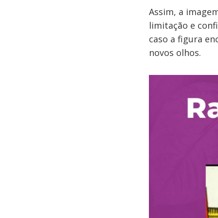
Assim, a imagem
limitação e con
caso a figura e
novos olhos.