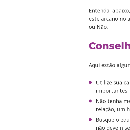
Entenda, abaixo,
este arcano no 
ou Não.
Conselh
Aqui estão algu
Utilize sua c
importantes.
Não tenha med
relação, um h
Busque o equ
não devem se