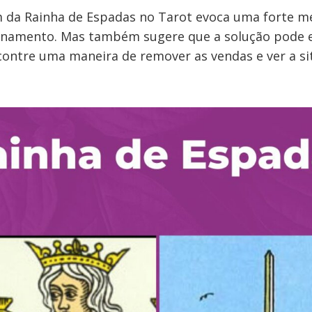
 da Rainha de Espadas no Tarot evoca uma forte 
finamento. Mas também sugere que a solução pode e
ncontre uma maneira de remover as vendas e ver a s