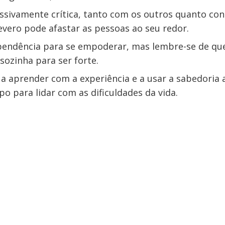
essivamente crítica, tanto com os outros quanto c
vero pode afastar as pessoas ao seu redor.
pendência para se empoderar, mas lembre-se de qu
 sozinha para ser forte.
 a aprender com a experiência e a usar a sabedoria 
o para lidar com as dificuldades da vida.