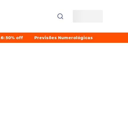
6: 50% off
Previsões Numerológicas