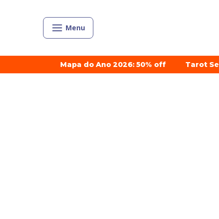
Menu
Mapa do Ano 2026: 50% off
Tarot S