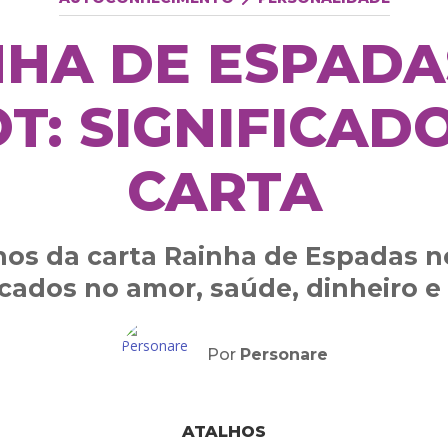
NHA DE ESPADA
T: SIGNIFICAD
CARTA
hos da carta Rainha de Espadas n
icados no amor, saúde, dinheiro e
Por
Personare
ATALHOS