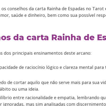
 os conselhos da carta Rainha de Espadas no Tarot e
amor, saúde e dinheiro, bem como sua possível resp
os da carta Rainha de E
ns dos principais ensinamentos deste arcano:
apacidade de raciocínio lógico e clareza mental para
o de cortar aquilo que não serve mais para sua vi
ábito ou uma ideia.
ilíbrio entre racionalidade e empatia, lembrando q
r ignoradas, mas sim analisadas com discernimento