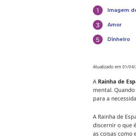
Imagem do
Amor
Dinheiro
Atualizado em
01/04/
A
Rainha de Esp
mental. Quando
para a necessida
A Rainha de Esp
discernir o que 
as coisas como 