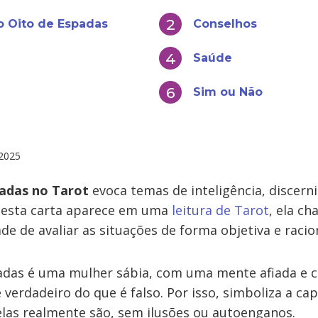
 Oito de Espadas
Conselhos
Saúde
Sim ou Não
2025
adas no Tarot
evoca temas de inteligência, discern
 esta carta aparece em uma
leitura de Tarot
, ela c
de de avaliar as situações de forma objetiva e racio
adas é uma mulher sábia, com uma mente afiada e 
é verdadeiro do que é falso. Por isso, simboliza a ca
elas realmente são, sem ilusões ou autoenganos.