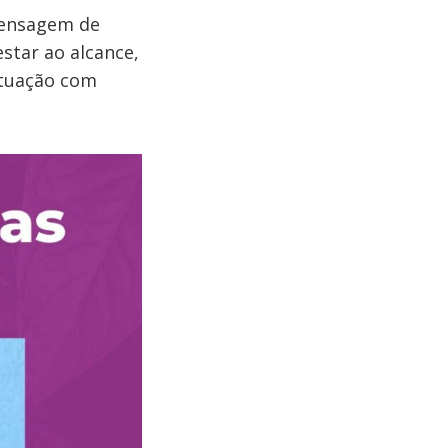
mensagem de
star ao alcance,
ituação com