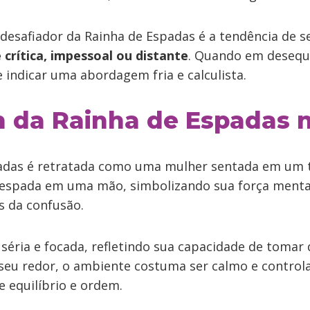
desafiador da Rainha de Espadas é a tendência de s
crítica, impessoal ou distante
. Quando em desequi
 indicar uma abordagem fria e calculista.
da Rainha de Espadas n
adas é retratada como uma mulher sentada em um 
espada em uma mão, simbolizando sua força menta
s da confusão.
séria e focada, refletindo sua capacidade de tomar d
 seu redor, o ambiente costuma ser calmo e control
de equilíbrio e ordem.