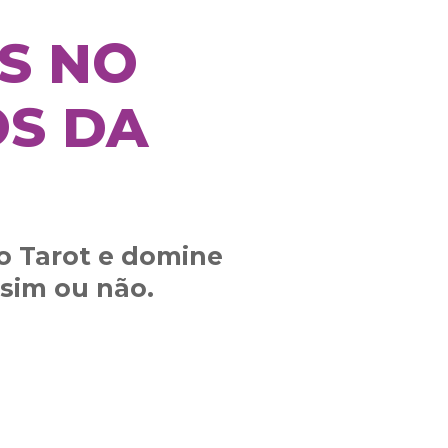
S NO
OS DA
o Tarot e domine
 sim ou não.