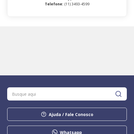
Telefone
:
(11) 3493-4599
Ajuda / Fale Conosco
Whatsapp