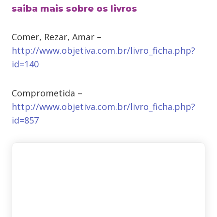
saiba mais sobre os livros
Comer, Rezar, Amar –
http://www.objetiva.com.br/livro_ficha.php?
id=140
Comprometida –
http://www.objetiva.com.br/livro_ficha.php?
id=857