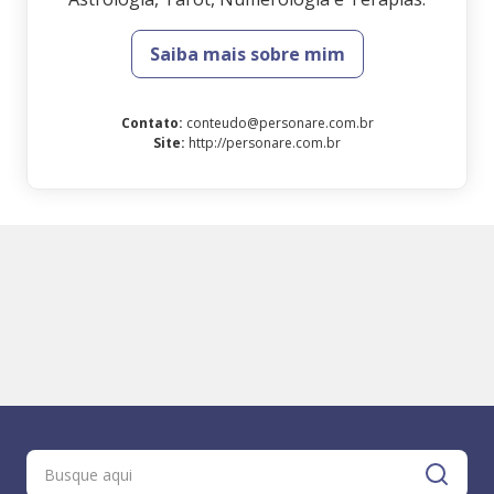
Saiba mais sobre mim
Contato
:
conteudo@personare.com.br
Site
:
http://personare.com.br