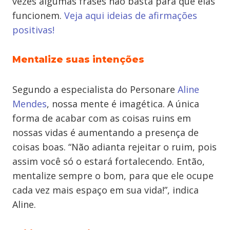
vezes algumas frases não basta para que elas
funcionem.
Veja aqui ideias de afirmações
positivas!
Mentalize suas intenções
Segundo a especialista do Personare
Aline
Mendes
, nossa mente é imagética. A única
forma de acabar com as coisas ruins em
nossas vidas é aumentando a presença de
coisas boas. “Não adianta rejeitar o ruim, pois
assim você só o estará fortalecendo. Então,
mentalize sempre o bom, para que ele ocupe
cada vez mais espaço em sua vida!”, indica
Aline.