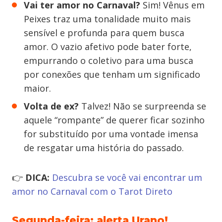
Vai ter amor no Carnaval?
Sim! Vênus em
Peixes traz uma tonalidade muito mais
sensível e profunda para quem busca
amor. O vazio afetivo pode bater forte,
empurrando o coletivo para uma busca
por conexões que tenham um significado
maior.
Volta de ex?
Talvez! Não se surpreenda se
aquele “rompante” de querer ficar sozinho
for substituído por uma vontade imensa
de resgatar uma história do passado.
👉
DICA:
Descubra se você vai encontrar um
amor no Carnaval com o Tarot Direto
Segunda-feira: alerta Urano!