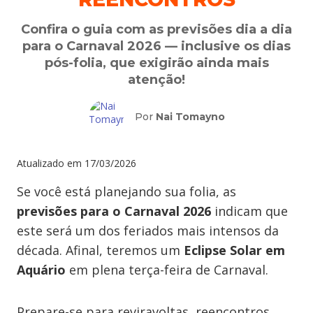
Confira o guia com as previsões dia a dia
para o Carnaval 2026 — inclusive os dias
pós-folia, que exigirão ainda mais
atenção!
Por
Nai Tomayno
Atualizado em
17/03/2026
Se você está planejando sua folia, as
previsões para o Carnaval 2026
indicam que
este será um dos feriados mais intensos da
década. Afinal, teremos um
Eclipse Solar em
Aquário
em plena terça-feira de Carnaval.
Prepare-se para reviravoltas, reencontros