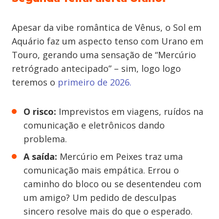
Apesar da vibe romântica de Vênus, o Sol em
Aquário faz um aspecto tenso com Urano em
Touro, gerando uma sensação de “Mercúrio
retrógrado antecipado” – sim, logo logo
teremos o
primeiro de 2026.
O risco:
Imprevistos em viagens, ruídos na
comunicação e eletrônicos dando
problema.
A saída:
Mercúrio em Peixes traz uma
comunicação mais empática. Errou o
caminho do bloco ou se desentendeu com
um amigo? Um pedido de desculpas
sincero resolve mais do que o esperado.