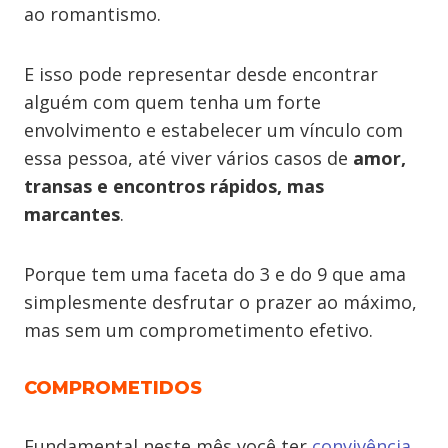
ao romantismo.
E isso pode representar desde encontrar
alguém com quem tenha um forte
envolvimento e estabelecer um vínculo com
essa pessoa, até viver vários casos de
amor,
transas e encontros rápidos, mas
marcantes
.
Porque tem uma faceta do 3 e do 9 que ama
simplesmente desfrutar o prazer ao máximo,
mas sem um comprometimento efetivo.
COMPROMETIDOS
Fundamental neste mês você ter
convivência