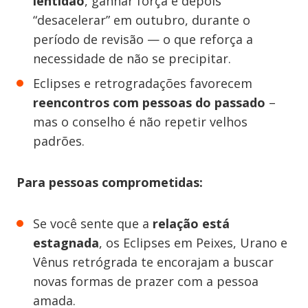
lentidão
, ganhar força e depois
“desacelerar” em outubro, durante o
período de revisão — o que reforça a
necessidade de não se precipitar.
Eclipses e retrogradações favorecem
reencontros com pessoas do passado
–
mas o conselho é não repetir velhos
padrões.
Para pessoas comprometidas:
Se você sente que a
relação está
estagnada
, os Eclipses em Peixes, Urano e
Vênus retrógrada te encorajam a buscar
novas formas de prazer com a pessoa
amada.