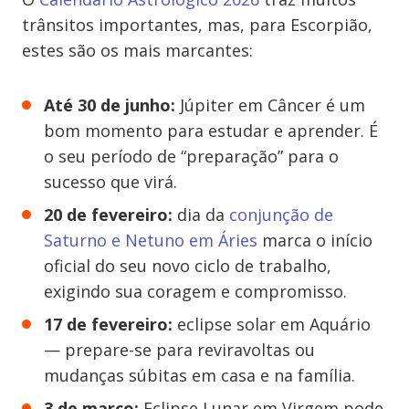
trânsitos importantes, mas, para Escorpião,
estes são os mais marcantes:
Até 30 de junho:
Júpiter em Câncer é um
bom momento para estudar e aprender. É
o seu período de “preparação” para o
sucesso que virá.
20 de fevereiro:
dia da
conjunção de
Saturno e Netuno em Áries
marca o início
oficial do seu novo ciclo de trabalho,
exigindo sua coragem e compromisso.
17 de fevereiro:
eclipse solar em Aquário
— prepare-se para reviravoltas ou
mudanças súbitas em casa e na família.
3 de março:
Eclipse Lunar em Virgem pode