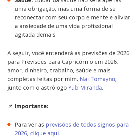
Saúde:
cuidar da saúde não será apenas
uma obrigação, mas uma forma de se
reconectar com seu corpo e mente e aliviar
a ansiedade de uma vida profissional
agitada demais.
A seguir, você entenderá as previsões de 2026
para Previsões para Capricórnio em 2026:
amor, dinheiro, trabalho, saúde e mais
completas feitas por mim,
Nai Tomayno
,
junto com o astrólogo
Yub Miranda
.
📌
Importante:
Para ver as
previsões de todos signos para
2026, clique aqui
.