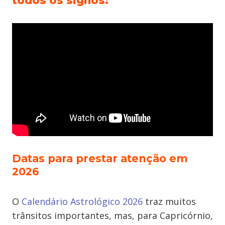
todos os signos:
Datas para prestar atenção em
2026
O
Calendário Astrológico 2026
traz muitos
trânsitos importantes, mas, para Capricórnio,