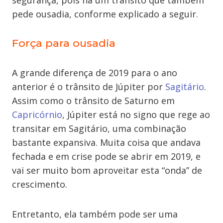
segurança, pois há um trânsito que também
pede ousadia, conforme explicado a seguir.
Força para ousadia
A grande diferença de 2019 para o ano
anterior é o trânsito de
Júpiter por
Sagitário
.
Assim como
o trânsito de Saturno em
Capricórnio
, Júpiter está no signo que rege ao
transitar em Sagitário
, uma combinação
bastante expansiva. Muita coisa que andava
fechada e em crise pode se abrir em 2019, e
vai ser muito bom aproveitar esta “onda” de
crescimento.
Entretanto, ela também pode ser uma