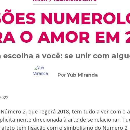
SÕES NUMEROL
A O AMOR EM 
 escolha a você: se unir com alg
Por
Yub Miranda
2022
 Número 2, que regerá 2018, tem tudo a ver com o 
plicitamente direcionada à arte de se relacionar. Tu
r afeto tem ligação com o simbolismo do Número 2.