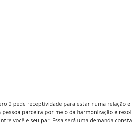
ero 2 pede receptividade para estar numa relação e
a pessoa parceira por meio da harmonização e reso
entre você e seu par. Essa será uma demanda const