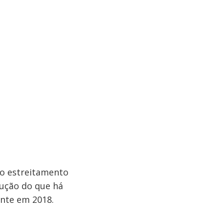
 o estreitamento
lução do que há
ante em 2018.