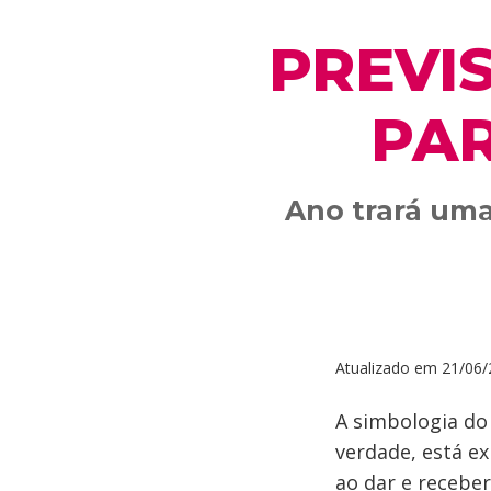
PREVI
PAR
Ano trará uma
Atualizado em
21/06/
A simbologia do
verdade, está ex
ao dar e recebe