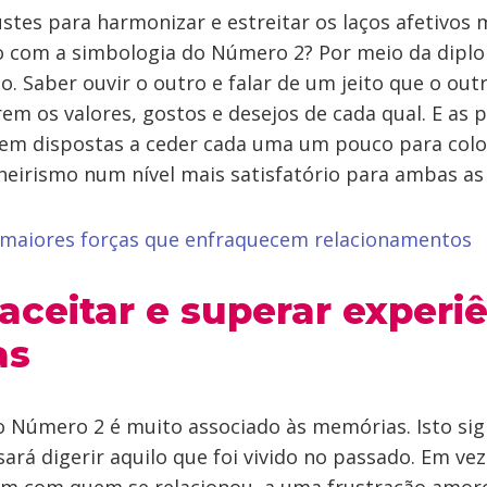
ustes para harmonizar e estreitar os laços afetivos
do com a simbologia do Número 2? Por meio da diplo
o. Saber ouvir o outro e falar de um jeito que o outr
m os valores, gostos e desejos de cada qual. E as 
rem dispostas a ceder cada uma um pouco para coloc
eirismo num nível mais satisfatório para ambas as 
 maiores forças que enfraquecem relacionamentos
aceitar e superar experi
as
 Número 2 é muito associado às memórias. Isto sign
sará digerir aquilo que foi vivido no passado. Em vez