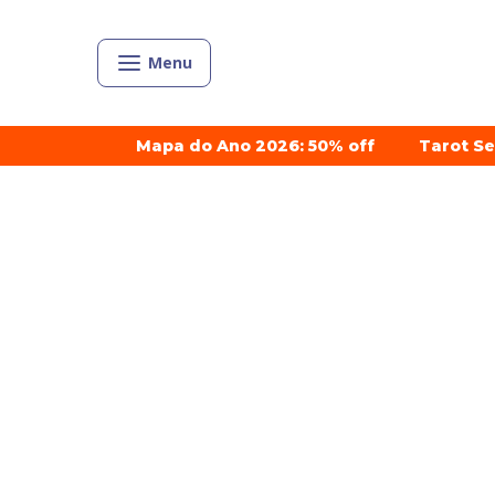
Menu
Mapa do Ano 2026: 50% off
Tarot S