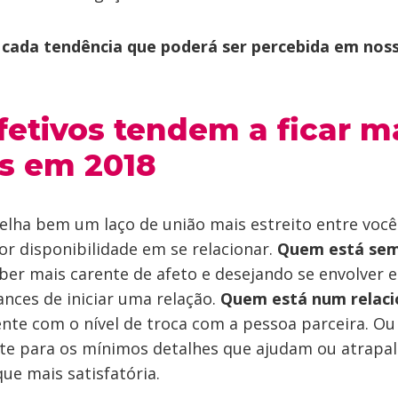
 cada tendência que poderá ser percebida em nos
fetivos tendem a ficar m
os em 2018
lha bem um laço de união mais estreito entre você
r disponibilidade em se relacionar.
Quem está se
ber mais carente de afeto e desejando se envolver
nces de iniciar uma relação.
Quem está num relac
ente com o nível de troca com a pessoa parceira. Ou 
e para os mínimos detalhes que ajudam ou atrapal
que mais satisfatória.