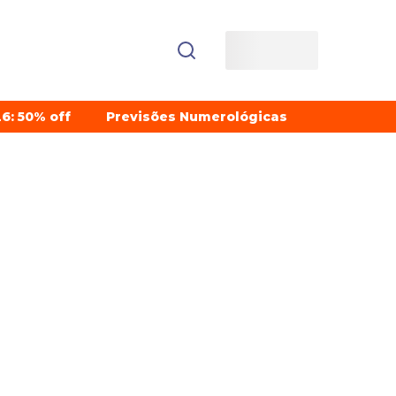
6: 50% off
Previsões Numerológicas