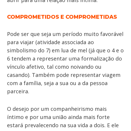
abrir para uma relação mais íntima.
COMPROMETIDOS E COMPROMETIDAS
Pode ser que seja um período muito favorável
para viajar (atividade associada ao
simbolismo do 7) em lua de mel (já que o 4 e o
6 tendem a representar uma formalização do
vínculo afetivo, tal como noivando ou
casando). Também pode representar viagem
com a família, seja a sua ou a da pessoa
parceira.
O desejo por um companheirismo mais
íntimo e por uma união ainda mais forte
estará prevalecendo na sua vida a dois. E ele