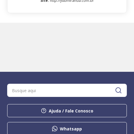
Site
:
http://yubmiranda.com.br
Ajuda / Fale Conosco
Whatsapp