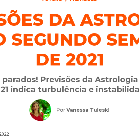
SÕES DA ASTR
O SEGUNDO SE
DE 2021
 parados! Previsões da Astrologi
21 indica turbulência e instabilid
Por
Vanessa Tuleski
2022