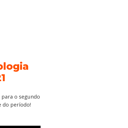
ologia
1
ia para o segundo
 do período!