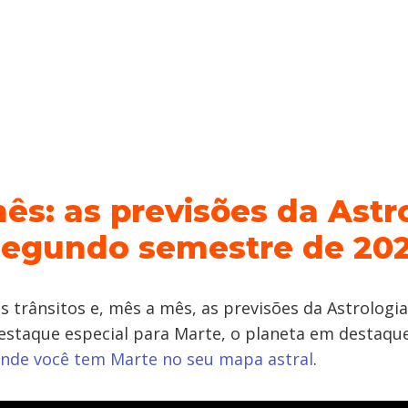
ês: as previsões da Astr
segundo semestre de 202
is trânsitos e, mês a mês, as previsões da Astrolog
staque especial para Marte, o planeta em destaque
onde você tem Marte no seu mapa astral
.