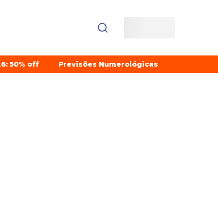
6: 50% off
Previsões Numerológicas