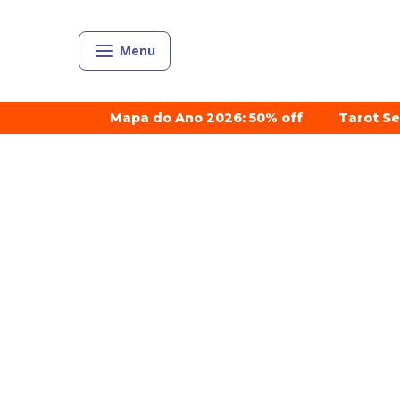
Menu
Mapa do Ano 2026: 50% off
Tarot S