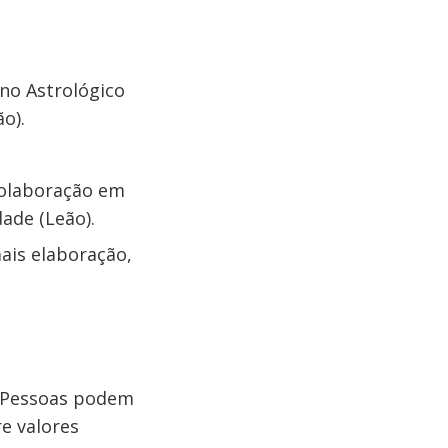
Ano Astrológico
o).
colaboração em
ade (Leão).
mais elaboração,
. Pessoas podem
e valores