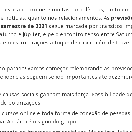
l deste ano promete muitas turbulências, tanto em
e notícias, quanto nos relacionamentos. As
previsõ
 semestre de 2021
segue marcada por trânsitos im
aturno e Júpiter, e pelo encontro tenso entre Satur
 e reestruturações a toque de caixa, além de traze
no parado! Vamos começar relembrando as previsõe
tendências seguem sendo importantes até dezembr
 causas sociais ganham mais força. Possibilidade 
 de polarizações.
, cursos online e toda forma de conexão de pessoas 
nal Aquário é o signo do grupo.