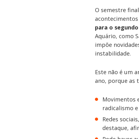
O semestre fina
acontecimentos 
para o segundo
Aquário, como S
impõe novidades
instabilidade.
Este não é um a
ano, porque as 
Movimentos e
radicalismo e
Redes sociais
destaque, afi