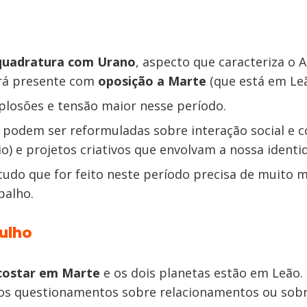
quadratura com Urano
, aspecto que caracteriza o 
ará presente com
oposição a Marte
(que está em Leã
plosões e tensão maior nesse período.
s podem ser reformuladas sobre interação social e 
o) e projetos criativos que envolvam a nossa identid
 tudo que for feito neste período precisa de muito 
balho.
julho
ncostar em Marte
e os dois planetas estão em Leão
tos questionamentos sobre relacionamentos ou sobr