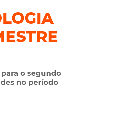
OLOGIA
MESTRE
a para o segundo
ades no período