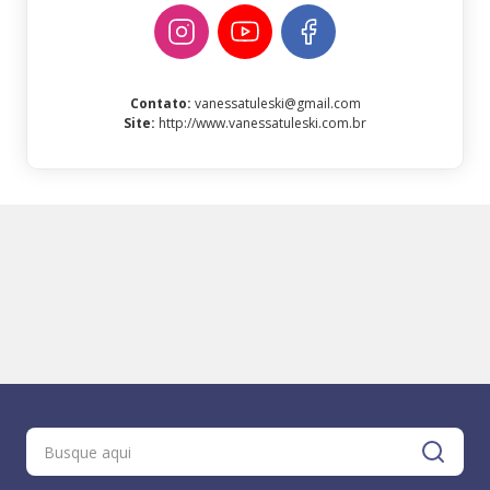
Contato
:
vanessatuleski@gmail.com
Site
:
http://www.vanessatuleski.com.br