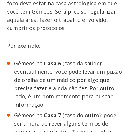
foco deve estar na casa astrológica em que
você tem Gêmeos. Será preciso regularizar
aquela área, fazer o trabalho envolvido,
cumprir os protocolos.
Por exemplo:
Gêmeos na
Casa 6
(casa da saúde):
eventualmente, você pode levar um puxão
de orelha de um médico por algo que
precisa fazer e ainda não fez. Por outro
lado, é um bom momento para buscar
informação.
Gêmeos na
Casa 7
(casa do outro): pode
ser a hora de rever alguns termos de
parcerias e contratos. Talvez até adiar