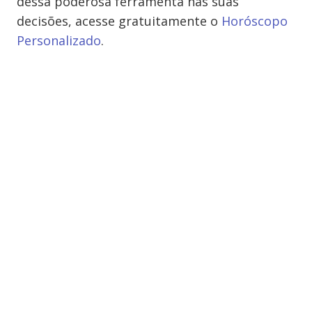
dessa poderosa ferramenta nas suas
decisões, acesse gratuitamente o
Horóscopo
Personalizado
.