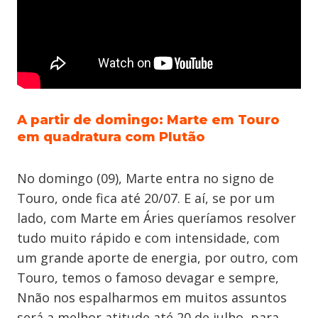
A partir de domingo: Marte em Touro
em quadratura com Plutão
No domingo (09), Marte entra no signo de
Touro, onde fica até 20/07. E aí, se por um
lado, com Marte em Áries queríamos resolver
tudo muito rápido e com intensidade, com
um grande aporte de energia, por outro, com
Touro, temos o famoso devagar e sempre,
Nnão nos espalharmos em muitos assuntos
será a melhor atitude até 20 de julho, para