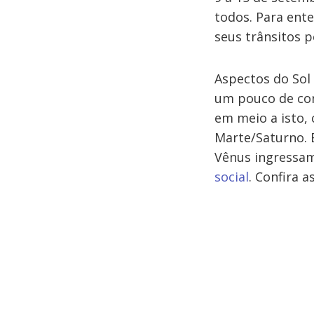
todos. Para ent
seus trânsitos 
Aspectos do Sol
um pouco de con
em meio a isto,
Marte/Saturno. 
Vênus ingressam
social
. Confira 