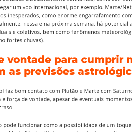
egar um voo internacional, por exemplo. Marte/Ne
hos inesperados, como enorme engarrafamento com
nalmente, nessa e na próxima semana, há potencial 
iduais e coletivos, bem como fenômenos meteorológ
o fortes chuvas).
e vontade para cumprir 
 as previsões astrológi
Sol faz bom contato com Plutão e Marte com Saturn
ra e força de vontade, apesar de eventuais momento
traso.
o pode funcionar como a possibilidade de um toque