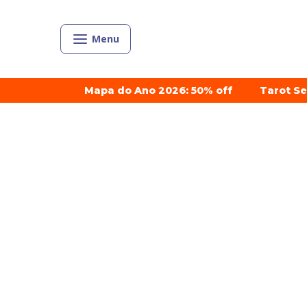
Menu
Mapa do Ano 2026: 50% off
Tarot S