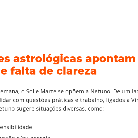
es astrológicas apontam
e falta de clareza
semana, o Sol e Marte se opõem a Netuno. De um la
lidar com questões práticas e trabalho, ligados a V
tuno sugere situações diversas, como:
ensibilidade