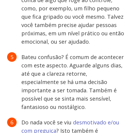
conta de algo que foge ao controle,
como, por exemplo, um filho pequeno
que fica gripado ou você mesmo. Talvez
você também precise ajudar pessoas
próximas, em um nível prático ou então
emocional, ou ser ajudado.
Bateu confusão? É comum de acontecer
com este aspecto. Aguarde alguns dias,
até que a clareza retorne,
especialmente se há uma decisão
importante a ser tomada. Também é
possível que se sinta mais sensível,
fantasioso ou nostálgico.
Do nada você se viu
desmotivado e/ou
com preguiça
? Isto também é