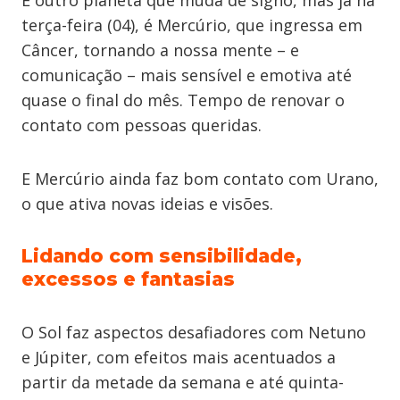
E outro planeta que muda de signo, mas já na
terça-feira (04), é Mercúrio, que ingressa em
Câncer, tornando a nossa mente – e
comunicação – mais sensível e emotiva até
quase o final do mês. Tempo de renovar o
contato com pessoas queridas.
E Mercúrio ainda faz bom contato com Urano,
o que ativa novas ideias e visões.
Lidando com sensibilidade,
excessos e fantasias
O Sol faz aspectos desafiadores com Netuno
e Júpiter, com efeitos mais acentuados a
partir da metade da semana e até quinta-