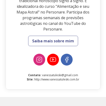
tradicional horóscopo signo a signo. É
idealizadora do curso "Alimentação e seu
Mapa Astral" no Personare. Participa dos
programas semanais de previsões
astrológicas no canal do YouTube do
Personare.
Saiba mais sobre mim
Contato
:
vanessatuleski@gmail.com
Site
:
http://www.vanessatuleski.com.br