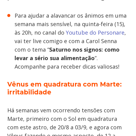
Para ajudar a alavancar os ânimos em uma
semana mais sensível, na quinta-feira (15),
às 20h, no canal do
Youtube do Personare
,
vai ter live comigo e com a Carol Senna
com o tema “
Saturno nos signos: como
levar a sério sua alimentação
”.
Acompanhe para receber dicas valiosas!
Vênus em quadratura com Marte:
irritabilidade
Há semanas vem ocorrendo tensões com
Marte, primeiro com o Sol em quadratura
com este astro, de 20/8 a 03/9, e agora com
Vênus fazendo o mesmo aspecto, de 12 a