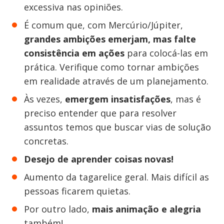
excessiva nas opiniões.
É comum que, com Mercúrio/Júpiter,
grandes ambições emerjam, mas falte
consistência em ações
para colocá-las em
prática. Verifique como tornar ambições
em realidade através de um planejamento.
Às vezes,
emergem insatisfações
, mas é
preciso entender que para resolver
assuntos temos que buscar vias de solução
concretas.
Desejo de aprender coisas novas!
Aumento da tagarelice geral. Mais difícil as
pessoas ficarem quietas.
Por outro lado,
mais animação e alegria
também!