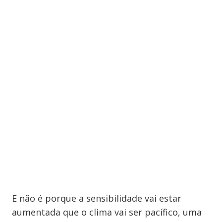
E não é porque a sensibilidade vai estar
aumentada que o clima vai ser pacífico, uma