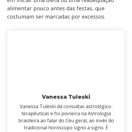
em iniciar uma dieta ou uma readequação
alimentar pouco antes das festas, que
costumam ser marcadas por excessos.
Vanessa Tuleski
Vanessa Tuleski dá consultas astrológico-
terapêuticas e foi pioneira na Astrologia
brasileira ao falar do Céu geral, ao invés do
tradicional horóscopo signo a signo. É