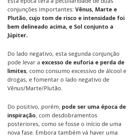
Esta época terá a peculiaridade de duas
conjunções importantes:
Vênus, Marte e
Plutão, cujo tom de risco e intensidade foi
bem delineado acima, e Sol conjunto a
Júpiter.
Do lado negativo, esta segunda conjunção
pode levar a
excesso de euforia e perda de
limites
, como consumo excessivo de álcool e
drogas, e fomentar o lado negativo de
Vênus/Marte/Plutão.
Do positivo, porém,
pode ser uma época de
inspiração
, com desdobramentos
posteriores, como se fosse o início de uma
nova fase. Embora também vá haver uma