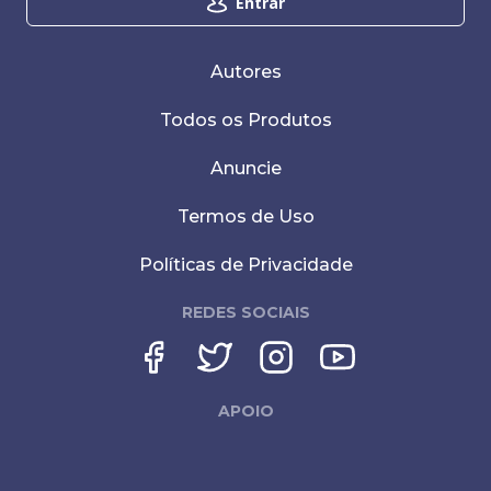
Entrar
Autores
Todos os Produtos
Anuncie
Termos de Uso
Políticas de Privacidade
REDES SOCIAIS
APOIO