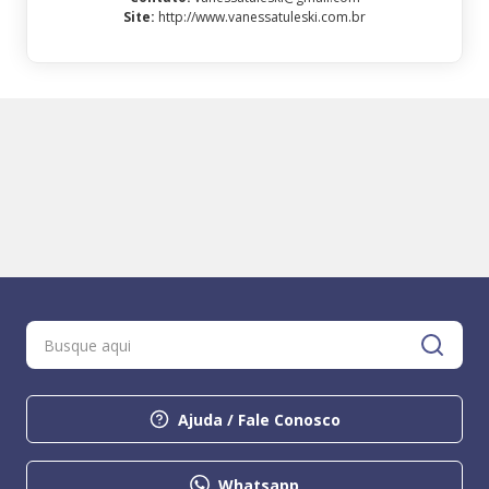
Site
:
http://www.vanessatuleski.com.br
Ajuda / Fale Conosco
Whatsapp