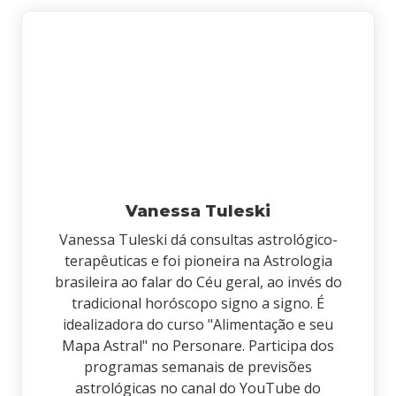
Vanessa Tuleski
Vanessa Tuleski dá consultas astrológico-
terapêuticas e foi pioneira na Astrologia
brasileira ao falar do Céu geral, ao invés do
tradicional horóscopo signo a signo. É
idealizadora do curso "Alimentação e seu
Mapa Astral" no Personare. Participa dos
programas semanais de previsões
astrológicas no canal do YouTube do