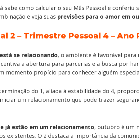
já sabe como calcular o seu Mês Pessoal e conferiu
mbinação e veja suas
previsões para o amor em ou
l 2 – Trimestre Pessoal 4 – Ano 
está se relacionando
, o ambiente é favorável para
ncentiva a abertura para parcerias e a busca por ha
m momento propício para conhecer alguém especia
terminação do 1, aliada à estabilidade do 4, propor
 iniciar um relacionamento que pode trazer seguran
ue já estão em um relacionamento
, outubro é um 
ços existentes. O 2 destaca a importância da comuni