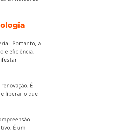
ologia
ial. Portanto, a
 e eficiência.
ifestar
 renovação. É
e liberar o que
compreensão
tivo. É um