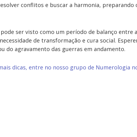
solver conflitos e buscar a harmonia, preparando 
 pode ser visto como um período de balanço entre a
 necessidade de transformação e cura social. Esper
 ou do agravamento das guerras em andamento.
mais dicas, entre no nosso grupo de Numerologia
n