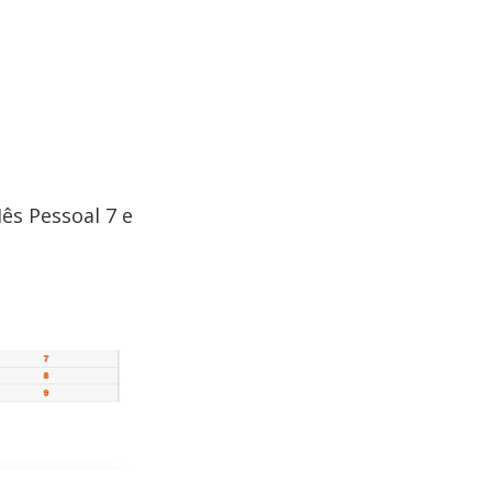
ês Pessoal 7 e