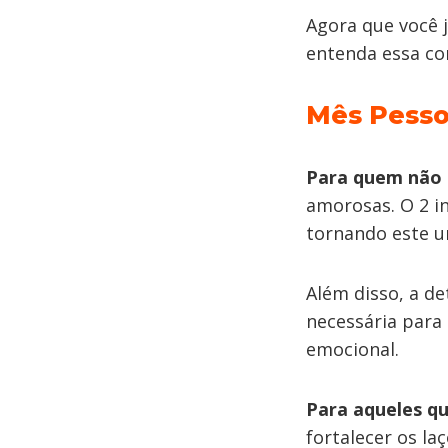
Agora que você 
entenda essa co
Mês Pessoa
Para quem não 
amorosas. O 2 i
tornando este u
Além disso, a de
necessária para
emocional.
Para aqueles q
fortalecer os la