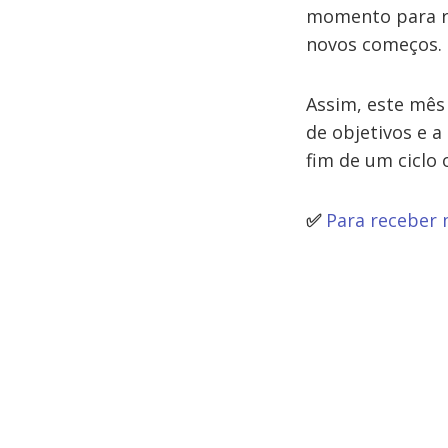
momento para re
novos começos.
Assim, este mês
de objetivos e a
fim de um ciclo
✅
Para receber 