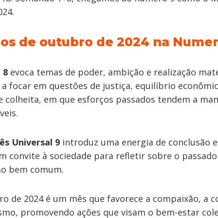
024.
os de outubro de 2024 na Numer
 8
evoca temas de poder, ambição e realização mater
a focar em questões de justiça, equilíbrio econômico
e colheita, em que esforços passados tendem a man
veis.
ês Universal 9
introduz uma energia de conclusão e
 convite à sociedade para refletir sobre o passado 
 ao bem comum.
ro de 2024 é um mês que favorece a compaixão, a 
uísmo, promovendo ações que visam o bem-estar cole