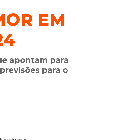
MOR EM
24
que apontam para
 previsões para o