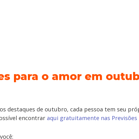
es para o amor em outub
s destaques de outubro, cada pessoa tem seu pró
possível encontrar
aqui gratuitamente nas Previsõe
 você: