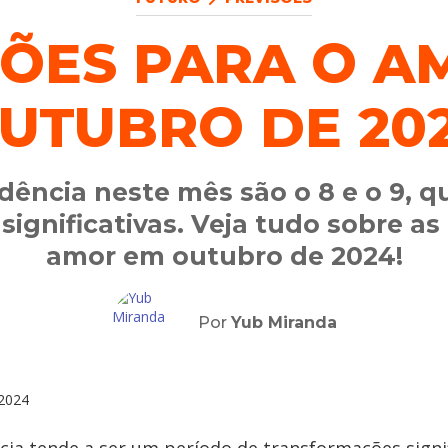
SÕES PARA O A
UTUBRO DE 20
ência neste mês são o 8 e o 9, 
ignificativas. Veja tudo sobre as
amor em outubro de 2024!
Por
Yub Miranda
2024