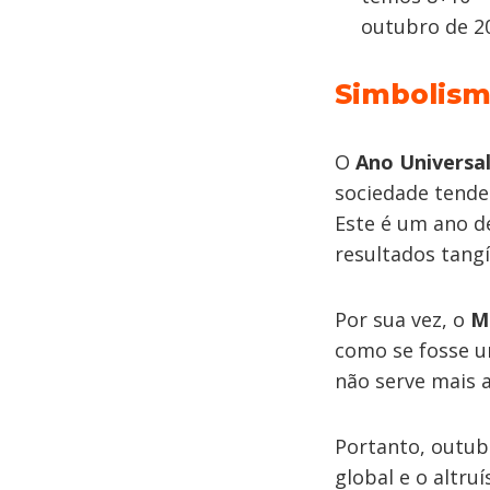
outubro de 2
Simbolism
O
Ano Universal
sociedade tende 
Este é um ano d
resultados tangí
Por sua vez, o
M
como se fosse um
não serve mais
Portanto, outub
global e o altr