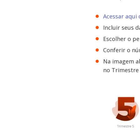
Acessar
aqui 
Incluir seus d
Escolher o p
Conferir o n
Na imagem ab
no Trimestre 