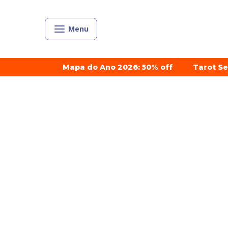
Menu
Mapa do Ano 2026: 50% off
Tarot S