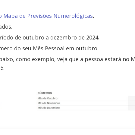
o Mapa de Previsões Numerológicas
.
ados.
eríodo de outubro a dezembro de 2024.
úmero do seu Mês Pessoal em outubro.
aixo, como exemplo, veja que a pessoa estará no M
5.