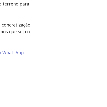
o terreno para
 concretização
emos que seja o
o WhatsApp