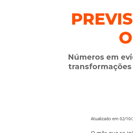
PREVI
O
Números em evid
transformações s
Atualizado em
02/10/