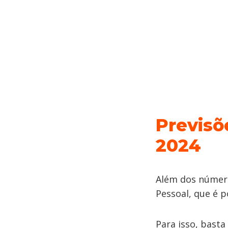
Previsõ
2024
Além dos número
Pessoal, que é 
Para isso, basta