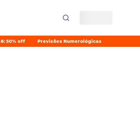
6: 50% off
Previsões Numerológicas