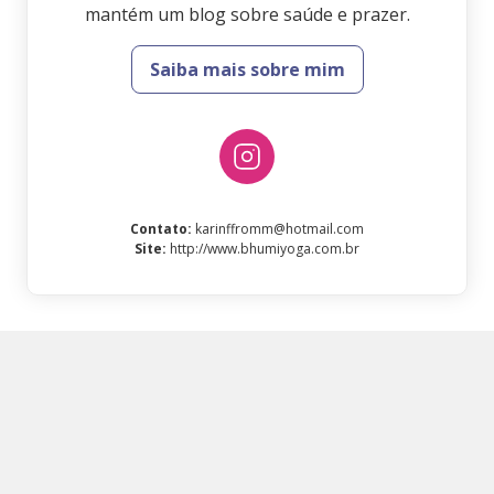
mantém um blog sobre saúde e prazer.
Saiba mais sobre mim
Contato
:
karinffromm@hotmail.com
Site
:
http://www.bhumiyoga.com.br