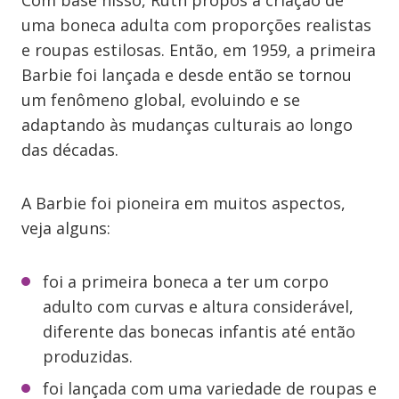
Com base nisso, Ruth propôs a criação de
uma boneca adulta com proporções realistas
e roupas estilosas. Então, em 1959, a primeira
Barbie foi lançada e desde então se tornou
um fenômeno global, evoluindo e se
adaptando às mudanças culturais ao longo
das décadas.
A Barbie foi pioneira em muitos aspectos,
veja alguns:
foi a primeira boneca a ter um corpo
adulto com curvas e altura considerável,
diferente das bonecas infantis até então
produzidas.
foi lançada com uma variedade de roupas e