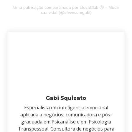
Uma publicação compartilhada por ElevaClub Ⓡ – Mude
sua vida! (@elevecomgabi)
Gabi Squizato
Especialista em inteligência emocional
aplicada a negócios, comunicadora e pós-
graduada em Psicanálise e em Psicologia
Transpessoal. Consultora de negócios para