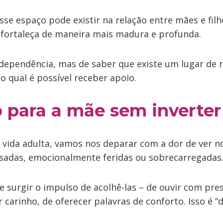
se espaço pode existir na relação entre mães e filh
e fortaleça de maneira mais madura e profunda.
 dependência, mas de saber que existe um lugar de
no qual é possível receber apoio.
o para a mãe sem inverter
a vida adulta, vamos nos deparar com a dor de ver 
ansadas, emocionalmente feridas ou sobrecarregadas
 surgir o impulso de acolhê-las – de ouvir com pre
r carinho, de oferecer palavras de conforto. Isso é “d