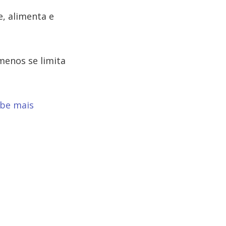
, alimenta e
menos se limita
ebe mais