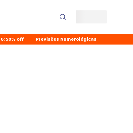
6: 50% off
Previsões Numerológicas