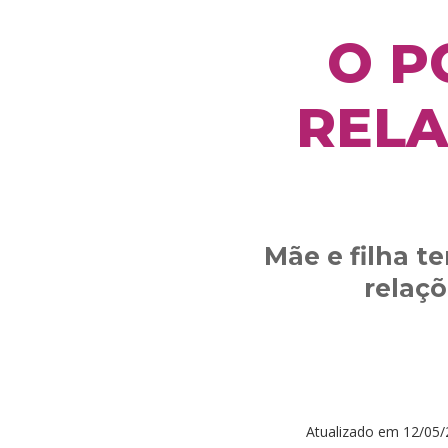
O P
RELA
Mãe e filha t
relaçõ
Atualizado em
12/05/