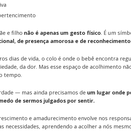
iva
pertencimento
ãe e filho
não é apenas um gesto físico
. É um símb
ional, de presença amorosa e de reconhecimento
os dias de vida, o colo é onde o bebê encontra regu
iedade, da dor. Mas esse espaço de acolhimento não
o tempo.
erdade — mas ainda precisamos de
um lugar onde 
medo de sermos julgados por sentir.
rescimento e amadurecimento envolve nos respons
as necessidades, aprendendo a acolher a nós mes