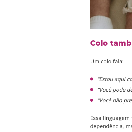
Colo tamb
Um colo fala:
“Estou aqui c
“Você pode d
“Você não pre
Essa linguagem 
dependência, ma