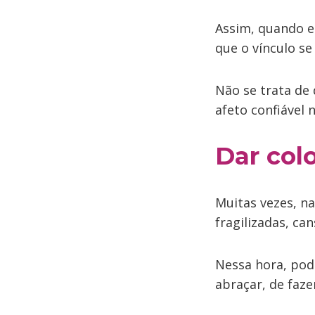
Assim, quando es
que o vínculo s
Não se trata de
afeto confiável 
Dar col
Muitas vezes, n
fragilizadas, c
Nessa hora, pode
abraçar, de faze