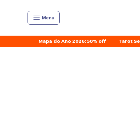
Menu
Mapa do Ano 2026: 50% off
Tarot S