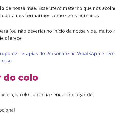
lo
de nossa mãe. Esse útero materno que nos acolhe
aço para nos formarmos como seres humanos.
ara (ou não deveria) no início da nossa vida, muito 
e oferece.
grupo de Terapias do Personare no WhatsApp e rec
 esse
 do colo
mento, o colo continua sendo um lugar de:
cional