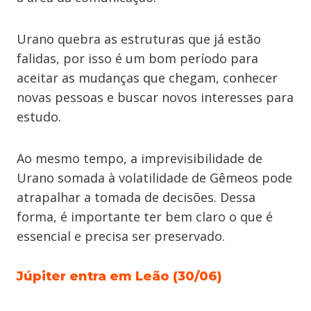
Urano quebra as estruturas que já estão
falidas, por isso é um bom período para
aceitar as mudanças que chegam, conhecer
novas pessoas e buscar novos interesses para
estudo.
Ao mesmo tempo, a imprevisibilidade de
Urano somada à volatilidade de Gêmeos pode
atrapalhar a tomada de decisões. Dessa
forma, é importante ter bem claro o que é
essencial e precisa ser preservado.
Júpiter entra em Leão (30/06)