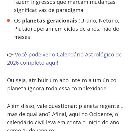
fazem ingressos que marcam mudanças
significativas de paradigma
Os
planetas geracionais
(Urano, Netuno,
Plutão) operam em ciclos de anos, não de
meses
👉
Você pode ver o Calendário Astrológico de
2026 completo aqui!
Ou seja, atribuir um ano inteiro a um único
planeta ignora toda essa complexidade.
Além disso, vale questionar: planeta regente…
mas de qual ano? Afinal, aqui no Ocidente, o
calendário civil leva em conta o início do ano
como 1º de janeiro.