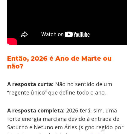
Então, 2026 é Ano de Marte ou
não?
A resposta curta:
Não no sentido de um
“regente único” que define todo o ano.
A resposta completa:
2026 terá, sim, uma
forte energia marciana devido à entrada de
Saturno e Netuno em Áries (signo regido por