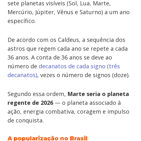
sete planetas visíveis (Sol, Lua, Marte,
Mercúrio, Júpiter, Vênus e Saturno) a um ano
específico.
De acordo com os Caldeus, a sequência dos
astros que regem cada ano se repete a cada
36 anos. A conta de 36 anos se deve ao
número de
decanatos de cada signo (três
decanatos)
, vezes o número de signos (doze).
Segundo essa ordem,
Marte seria o planeta
regente de 2026
— o planeta associado à
ação, energia combativa, coragem e impulso
de conquista.
A popularização no Brasil