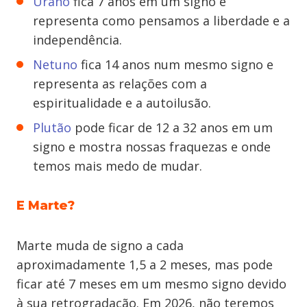
Urano
fica 7 anos em um signo e
representa como pensamos a liberdade e a
independência.
Netuno
fica 14 anos num mesmo signo e
representa as relações com a
espiritualidade e a autoilusão.
Plutão
pode ficar de 12 a 32 anos em um
signo e mostra nossas fraquezas e onde
temos mais medo de mudar.
E Marte?
Marte muda de signo a cada
aproximadamente 1,5 a 2 meses, mas pode
ficar até 7 meses em um mesmo signo devido
à sua retrogradação. Em 2026, não teremos