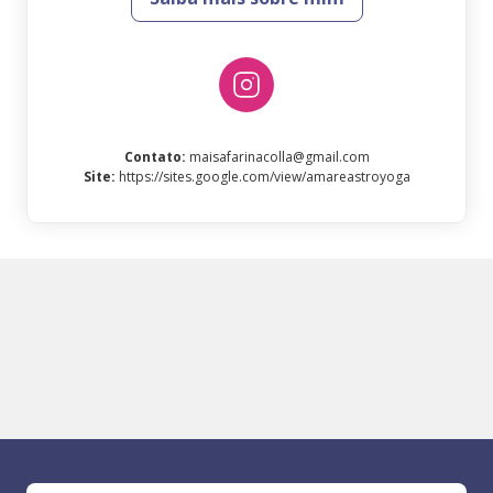
Contato
:
maisafarinacolla@gmail.com
Site
:
https://sites.google.com/view/amareastroyoga