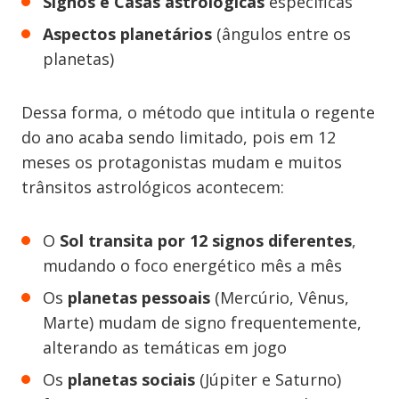
Signos e Casas astrológicas
específicas
Aspectos planetários
(ângulos entre os
planetas)
Dessa forma, o método que intitula o regente
do ano acaba sendo limitado, pois em 12
meses os protagonistas mudam e muitos
trânsitos astrológicos acontecem:
O
Sol transita por 12 signos diferentes
,
mudando o foco energético mês a mês
Os
planetas pessoais
(Mercúrio, Vênus,
Marte) mudam de signo frequentemente,
alterando as temáticas em jogo
Os
planetas sociais
(Júpiter e Saturno)