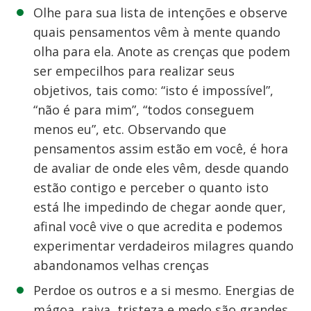
Olhe para sua lista de intenções e observe
quais pensamentos vêm à mente quando
olha para ela. Anote as crenças que podem
ser empecilhos para realizar seus
objetivos, tais como: “isto é impossível”,
“não é para mim”, “todos conseguem
menos eu”, etc. Observando que
pensamentos assim estão em você, é hora
de avaliar de onde eles vêm, desde quando
estão contigo e perceber o quanto isto
está lhe impedindo de chegar aonde quer,
afinal você vive o que acredita e podemos
experimentar verdadeiros milagres quando
abandonamos velhas crenças
Perdoe os outros e a si mesmo. Energias de
mágoa, raiva, tristeza e medo são grandes