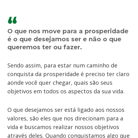
O que nos move para a prosperidade
é o que desejamos ser e não o que
queremos ter ou fazer.
Sendo assim, para estar num caminho de
conquista da prosperidade é preciso ter claro
aonde você quer chegar, quais são seus
objetivos em todos os aspectos da sua vida.
O que desejamos ser está ligado aos nossos
valores, são eles que nos direcionam para a
vida e buscamos realizar nossos objetivos
através deles. Quando conquistamos algo que